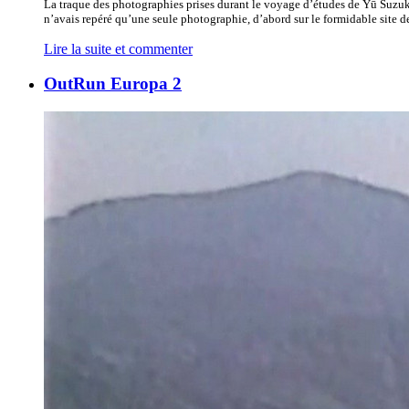
La traque des photographies prises durant le voyage d’études de Yū Suzuk
n’avais repéré qu’une seule photographie, d’abord sur le formidable site de
Lire la suite et commenter
OutRun Europa 2