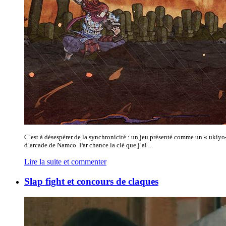
C’est à désespérer de la synchronicité : un jeu présenté comme un « ukiyo
d’arcade de Namco. Par chance la clé que j’ai ...
Lire la suite et commenter
Slap fight et concours de claques