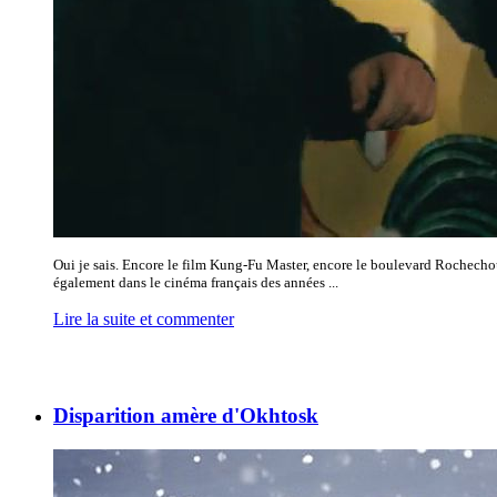
Oui je sais. Encore le film Kung-Fu Master, encore le boulevard Rochechoua
également dans le cinéma français des années ...
Lire la suite et commenter
Disparition amère d'Okhtosk