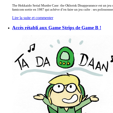
The Hokkaido Serial Murder Case: the Okhotsk Disappearance est un jeu d’av
famicom sortie en 1987 qui achève d’en faire un jeu culte : ses polissonner
Lire la suite et commenter
Accès rétabli aux Game Strips de Game B !