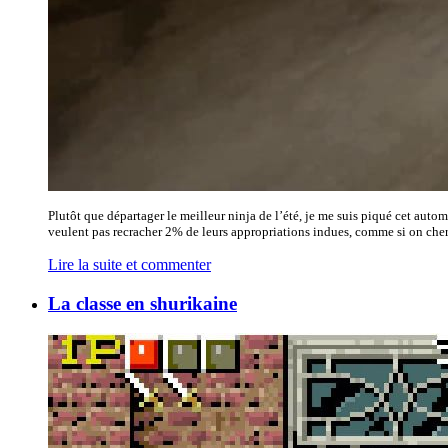
Plutôt que départager le meilleur ninja de l’été, je me suis piqué cet aut
veulent pas recracher 2% de leurs appropriations indues, comme si on chercha
Lire la suite et commenter
La classe en shurikaine