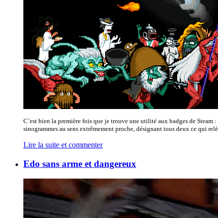
C’est bien la première fois que je trouve une utilité aux badges de Ste
sinogrammes au sens extrêmement proche, désignant tous deux ce qui relève 
Lire la suite et commenter
Edo sans arme et dangereux