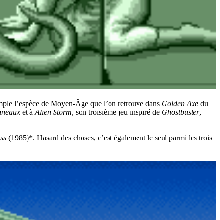
 exemple l’espèce de Moyen-Âge que l’on retrouve dans
Golden Axe
du
nneaux
et à
Alien Storm
, son troisième jeu inspiré de
Ghostbuster
,
ss
(1985)*. Hasard des choses, c’est également le seul parmi les trois