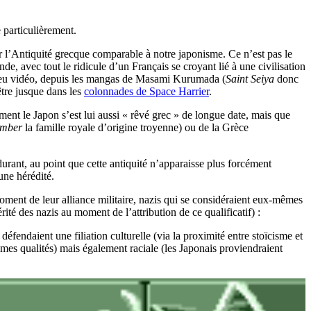
e particulièrement.
ur l’Antiquité grecque comparable à notre japonisme. Ce n’est pas le
e, avec tout le ridicule d’un Français se croyant lié à une civilisation
 jeu vidéo, depuis les mangas de Masami Kurumada (
Saint Seiya
donc
tre jusque dans les
colonnades de Space Harrier
.
nt le Japon s’est lui aussi « rêvé grec » de longue date, mais que
mber
la famille royale d’origine troyenne) ou de la Grèce
urant, au point que cette antiquité n’apparaisse plus forcément
une hérédité.
oment de leur alliance militaire, nazis qui se considéraient eux-mêmes
té des nazis au moment de l’attribution de ce qualificatif) :
défendaient une filiation culturelle (via la proximité entre stoïcisme et
êmes qualités) mais également raciale (les Japonais proviendraient