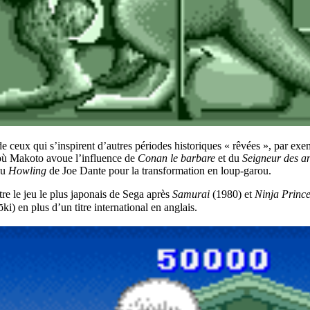
e de ceux qui s’inspirent d’autres périodes historiques « rêvées », par
où Makoto avoue l’influence de
Conan le barbare
et du
Seigneur des a
du
Howling
de Joe Dante pour la transformation en loup-garou.
être le jeu le plus japonais de Sega après
Samurai
(1980) et
Ninja Prince
) en plus d’un titre international en anglais.