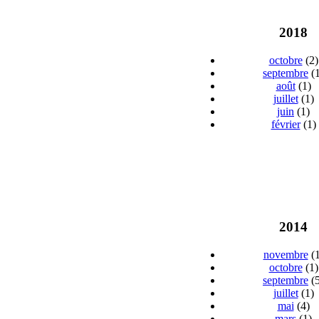
2018
octobre
(2)
septembre
(1
août
(1)
juillet
(1)
juin
(1)
février
(1)
2014
novembre
(1
octobre
(1)
septembre
(5
juillet
(1)
mai
(4)
mars
(1)