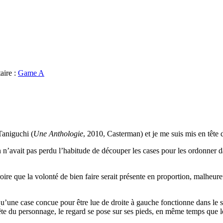
aire :
Game A
Taniguchi (
Une Anthologie
, 2010, Casterman) et je me suis mis en tête d
 n’avait pas perdu l’habitude de découper les cases pour les ordonner da
oire que la volonté de bien faire serait présente en proportion, malheure
r qu’une case concue pour être lue de droite à gauche fonctionne dans le 
 tête du personnage, le regard se pose sur ses pieds, en même temps que 