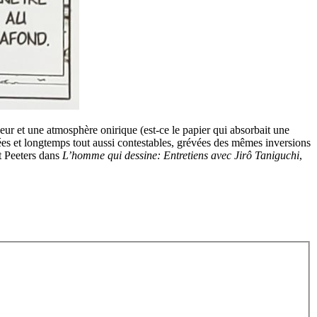
eur et une atmosphère onirique (est-ce le papier qui absorbait une
astées et longtemps tout aussi contestables, grévées des mêmes inversions
t Peeters dans
L’homme qui dessine: Entretiens avec Jirô Taniguchi
,