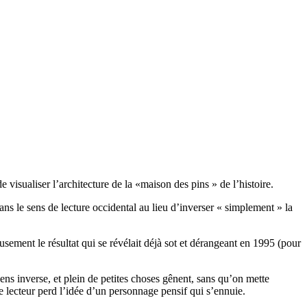
e visualiser l’architecture de la «maison des pins » de l’histoire.
ns le sens de lecture occidental au lieu d’inverser « simplement » la
usement le résultat qui se révélait déjà sot et dérangeant en 1995 (pour
sens inverse, et plein de petites choses gênent, sans qu’on mette
le lecteur perd l’idée d’un personnage pensif qui s’ennuie.