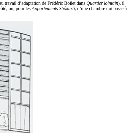
u travail d’adaptation de Frédéric Boilet dans
Quartier lointain
), il
côté, ou, pour les
Appartements Shôkarô
, d’une chambre qui passe à