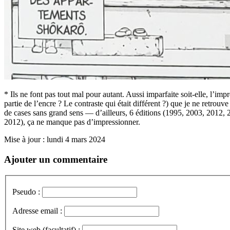
* Ils ne font pas tout mal pour autant. Aussi imparfaite soit-elle, l’im
partie de l’encre ? Le contraste qui était différent ?) que je ne retrou
de cases sans grand sens — d’ailleurs, 6 éditions (1995, 2003, 2012,
2012), ça ne manque pas d’impressionner.
Mise à jour : lundi 4 mars 2024
Ajouter un commentaire
Pseudo :
Adresse email :
Site web (facultatif) :