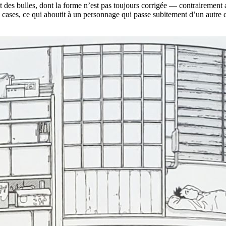
es bulles, dont la forme n’est pas toujours corrigée — contrairement a
s cases, ce qui aboutit à un personnage qui passe subitement d’un autre 