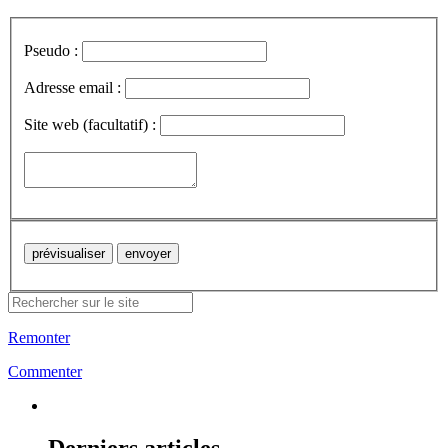
Pseudo :
Adresse email :
Site web (facultatif) :
Remonter
Commenter