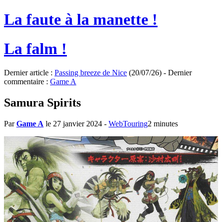
La faute à la manette !
La falm !
Dernier article :
Passing breeze de Nice
(20/07/26) - Dernier
commentaire :
Game A
Samura Spirits
Par
Game A
le 27 janvier 2024
-
WebTouring
2 minutes