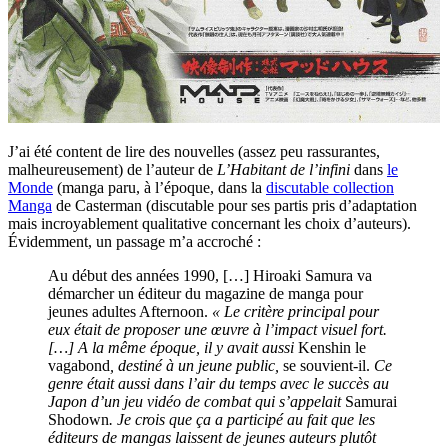
J’ai été content de lire des nouvelles (assez peu rassurantes,
malheureusement) de l’auteur de
L’Habitant de l’infini
dans
le
Monde
(manga paru, à l’époque, dans la
discutable collection
Manga
de Casterman (discutable pour ses partis pris d’adaptation
mais incroyablement qualitative concernant les choix d’auteurs).
Évidemment, un passage m’a accroché :
Au début des années 1990, […] Hiroaki Samura va
démarcher un éditeur du magazine de manga pour
jeunes adultes Afternoon.
« Le critère principal pour
eux était de proposer une œuvre à l’impact visuel fort.
[…] A la même époque, il y avait aussi
Kenshin le
vagabond
, destiné à un jeune public,
se souvient-il.
Ce
genre était aussi dans l’air du temps avec le succès au
Japon d’un jeu vidéo de combat qui s’appelait
Samurai
Shodown
. Je crois que ça a participé au fait que les
éditeurs de mangas laissent de jeunes auteurs plutôt