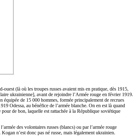
d-ouest (là où les troupes russes avaient mis en pratique, dès 1915,
laire ukrainienne], avant de rejoindre l’Armée rouge en février 1919.
ien équipée de 15 000 hommes, formée principalement de recrues
e 1919 Odessa, au bénéfice de l’armée blanche. On en est là quand
 pour de bon, laquelle est rattachée à la République soviétique
l’armée des volontaires russes (blancs) ou par l’armée rouge
e. Kogan n’est donc pas né russe, mais légalement ukrainien.