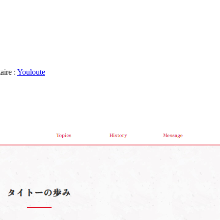
aire :
Youloute