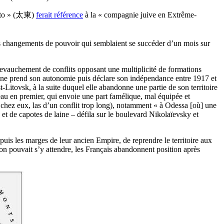
Taito » (太東)
ferait référence
à la « compagnie juive en Extrême-
les changements de pouvoir qui semblaient se succéder d’un mois sur
 chevauchement de conflits opposant une multiplicité de formations
raine prend son autonomie puis déclare son indépendance entre 1917 et
Litovsk, à la suite duquel elle abandonne une partie de son territoire
au en premier, qui envoie une part famélique, mal équipée et
 chez eux, las d’un conflit trop long), notamment « à Odessa [où] une
et de capotes de laine – défila sur le boulevard Nikolaïevsky et
uis les marges de leur ancien Empire, de reprendre le territoire aux
n pouvait s’y attendre, les Français abandonnent position après