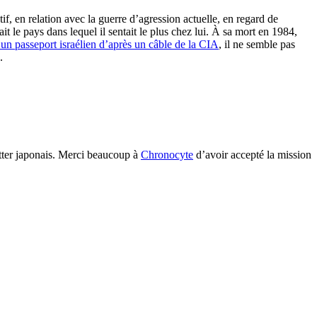
, en relation avec la guerre d’agression actuelle, en regard de
it le pays dans lequel il sentait le plus chez lui. À sa mort en 1984,
 un passeport israélien d’après un câble de la CIA
, il ne semble pas
).
tter japonais. Merci beaucoup à
Chronocyte
d’avoir accepté la mission