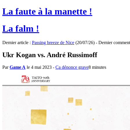
La faute à la manette !
La falm !
Dernier article :
Passing breeze de Nice
(20/07/26) - Dernier comment
Ukr Kogan vs. André Russimoff
Par
Game A
le 4 mai 2023
-
Ça dénonce grave
8 minutes