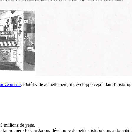
ouveau site
. Plutôt vide actuellement, il développe cependant l’historiq
3 millions de yens.
 la première fois au Japon, développe de petits distributeurs automatiq