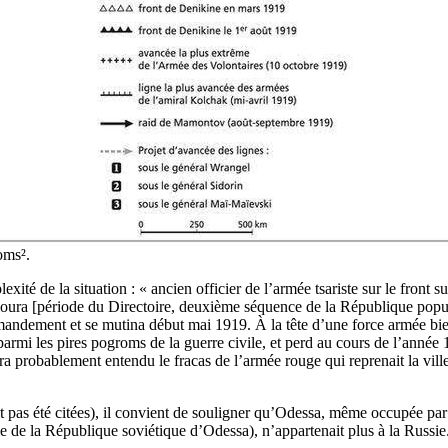
oms².
é de la situation : « ancien officier de l’armée tsariste sur le front su
tlioura [période du Directoire, deuxième séquence de la République popu
mandement et se mutina début mai 1919. À la tête d’une force armée b
armi les pires pogroms de la guerre civile, et perd au cours de l’anné
 probablement entendu le fracas de l’armée rouge qui reprenait la ville
 pas été citées), il convient de souligner qu’Odessa, même occupée par 
le de la République soviétique d’Odessa), n’appartenait plus à la Russi