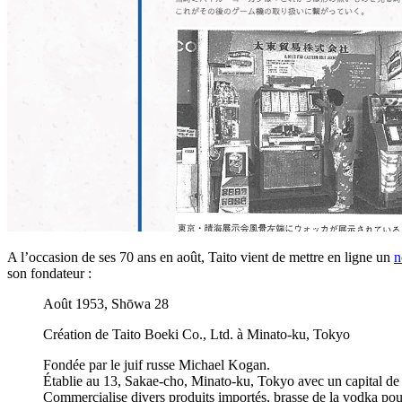
A l’occasion de ses 70 ans en août, Taito vient de mettre en ligne un
n
son fondateur :
Août 1953, Shōwa 28
Création de Taito Boeki Co., Ltd. à Minato-ku, Tokyo
Fondée par le juif russe Michael Kogan.
Établie au 13, Sakae-cho, Minato-ku, Tokyo avec un capital de 
Commercialise divers produits importés, brasse de la vodka pour