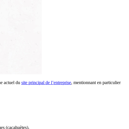
ue actuel du
site principal de l’entreprise
, mentionnant en particulier
ues (cacahuètes).