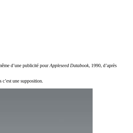
-même d’une publicité pour
Appleseed Databook
, 1990, d’après
s c’est une supposition.