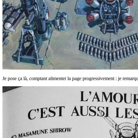
Je pose ça là, comptant alimenter la page progressivement : je remarque