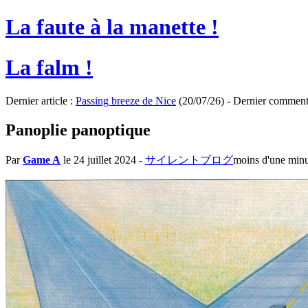
La faute à la manette !
La falm !
Dernier article :
Passing breeze de Nice
(20/07/26) - Dernier comment
Panoplie panoptique
Par
Game A
le 24 juillet 2024
-
サイレントブログ
moins d'une min