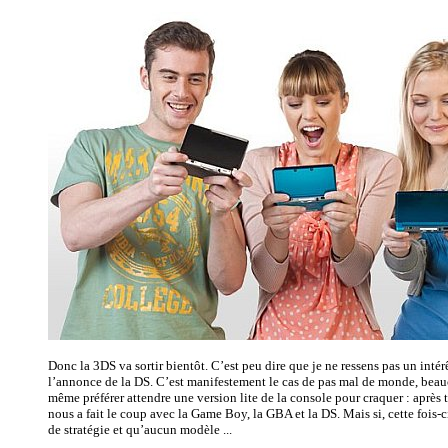
Donc la 3DS va sortir bientôt. C’est peu dire que je ne ressens pas un intérê
l’annonce de la DS. C’est manifestement le cas de pas mal de monde, bea
même préférer attendre une version lite de la console pour craquer : après
nous a fait le coup avec la Game Boy, la GBA et la DS. Mais si, cette fois-
de stratégie et qu’aucun modèle ...