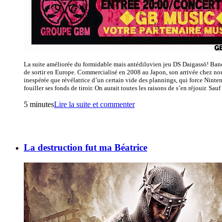
La suite améliorée du formidable mais antédiluvien jeu DS Daigassō! Ban
de sortir en Europe. Commercialisé en 2008 au Japon, son arrivée chez nou
inespérée que révélatrice d’un certain vide des plannings, qui force Ninte
fouiller ses fonds de tiroir. On aurait toutes les raisons de s’en réjouir. Sauf 
5 minutes
Lire la suite et commenter
La destruction fut ma Béatrice