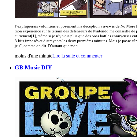
J’expliquerais volontiers et posément ma déception vis-à-vis de No More 
mon expérience sur le terrain des défenseurs de Nintendo me conseille de
autrement[1], même si je n’y vois plus que des boss battles ennuyeuses en
8-bits imposés et distrayants les deux premières minutes. Mais je passe sû
jeu”, comme on dit. D’autant que mon ...
moins d'une minute
Lire la suite et commenter
GB Music DIY