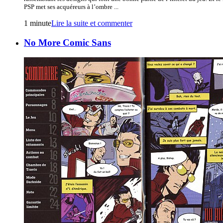
PSP met ses acquéreurs à l’ombre ...
1 minute
Lire la suite et commenter
No More Comic Sans