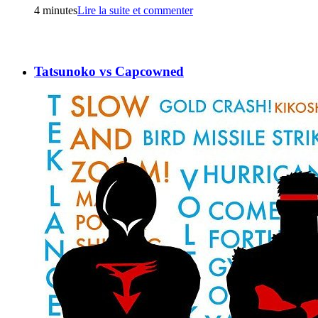
4 minutes
Lire la suite et commenter
Tatsunoko vs Capcowned