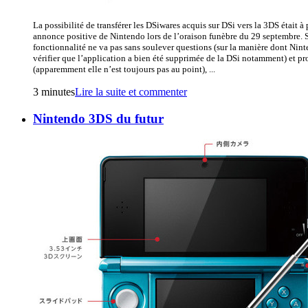
La possibilité de transférer les DSiwares acquis sur DSi vers la 3DS était à 
annonce positive de Nintendo lors de l’oraison funèbre du 29 septembre. S
fonctionnalité ne va pas sans soulever questions (sur la manière dont Nin
vérifier que l’application a bien été supprimée de la DSi notamment) et p
(apparemment elle n’est toujours pas au point), ...
3 minutes
Lire la suite et commenter
Nintendo 3DS du futur