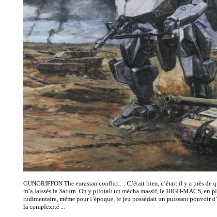
GUNGRIFFON The eurasian conflict… C’était bien, c’était il y a près de qu
m’a laissés la Saturn. On y pilotait un mécha massif, le HIGH-MACS, en pl
rudimentaire, même pour l’époque, le jeu possédait un puissant pouvoir d’
la complexité ...