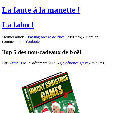
La faute à la manette !
La falm !
Dernier article :
Passing breeze de Nice
(20/07/26) - Dernier
commentaire :
Youloute
Top 5 des non-cadeaux de Noël
Par
Game B
le 15 décembre 2009
-
Ça dénonce grave
2 minutes