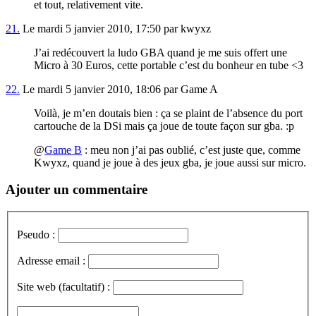
et tout, relativement vite.
21.
Le mardi 5 janvier 2010, 17:50 par kwyxz
J’ai redécouvert la ludo GBA quand je me suis offert une
Micro à 30 Euros, cette portable c’est du bonheur en tube <3
22.
Le mardi 5 janvier 2010, 18:06 par Game A
Voilà, je m’en doutais bien : ça se plaint de l’absence du port
cartouche de la DSi mais ça joue de toute façon sur gba. :p
@
Game B
: meu non j’ai pas oublié, c’est juste que, comme
Kwyxz, quand je joue à des jeux gba, je joue aussi sur micro.
Ajouter un commentaire
Pseudo :
Adresse email :
Site web (facultatif) :