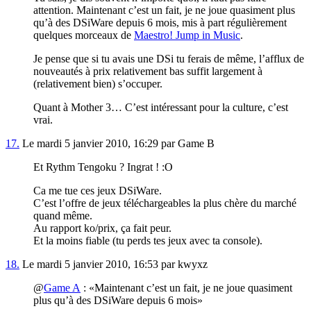
attention. Maintenant c’est un fait, je ne joue quasiment plus
qu’à des DSiWare depuis 6 mois, mis à part régulièrement
quelques morceaux de
Maestro! Jump in Music
.
Je pense que si tu avais une DSi tu ferais de même, l’afflux de
nouveautés à prix relativement bas suffit largement à
(relativement bien) s’occuper.
Quant à Mother 3… C’est intéressant pour la culture, c’est
vrai.
17.
Le mardi 5 janvier 2010, 16:29 par Game B
Et Rythm Tengoku ? Ingrat ! :O
Ca me tue ces jeux DSiWare.
C’est l’offre de jeux téléchargeables la plus chère du marché
quand même.
Au rapport ko/prix, ça fait peur.
Et la moins fiable (tu perds tes jeux avec ta console).
18.
Le mardi 5 janvier 2010, 16:53 par kwyxz
@
Game A
:
Maintenant c’est un fait, je ne joue quasiment
plus qu’à des DSiWare depuis 6 mois