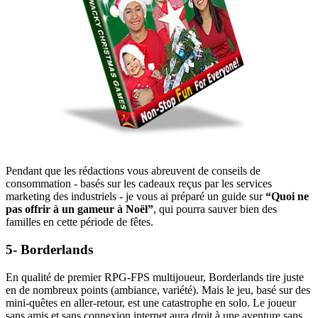
Pendant que les rédactions vous abreuvent de conseils de
consommation - basés sur les cadeaux reçus par les services
marketing des industriels - je vous ai préparé un guide sur
“Quoi ne
pas offrir à un gameur à Noël”
, qui pourra sauver bien des
familles en cette période de fêtes.
5- Borderlands
En qualité de premier RPG-FPS multijoueur, Borderlands tire juste
en de nombreux points (ambiance, variété). Mais le jeu, basé sur des
mini-quêtes en aller-retour, est une catastrophe en solo. Le joueur
sans amis et sans connexion internet aura droit à une aventure sans