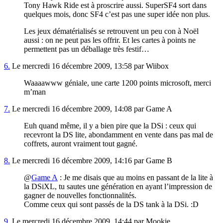
Tony Hawk Ride est à proscrire aussi. SuperSF4 sort dans
quelques mois, donc SF4 c’est pas une super idée non plus.
Les jeux dématérialisés se retrouvent un peu con à Noël
aussi : on ne peut pas les offrir. Et les cartes à points ne
permettent pas un déballage très festif…
6.
Le mercredi 16 décembre 2009, 13:58 par Wiibox
Waaaawww géniale, une carte 1200 points microsoft, merci
m’man
7.
Le mercredi 16 décembre 2009, 14:08 par Game A
Euh quand même, il y a bien pire que la DSi : ceux qui
recevront la DS lite, abondamment en vente dans pas mal de
coffrets, auront vraiment tout gagné.
8.
Le mercredi 16 décembre 2009, 14:16 par Game B
@
Game A
: Je me disais que au moins en passant de la lite à
la DSiXL, tu sautes une génération en ayant l’impression de
gagner de nouvelles fonctionnalités.
Comme ceux qui sont passés de la DS tank à la DSi. :D
9.
Le mercredi 16 décembre 2009, 14:44 par Mookie