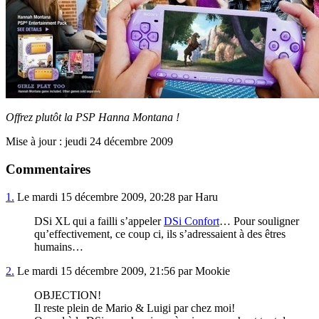
Offrez plutôt la PSP Hanna Montana !
Mise à jour : jeudi 24 décembre 2009
Commentaires
1.
Le mardi 15 décembre 2009, 20:28 par Haru
DSi XL qui a failli s’appeler
DSi Confort
… Pour souligner
qu’effectivement, ce coup ci, ils s’adressaient à des êtres
humains…
2.
Le mardi 15 décembre 2009, 21:56 par Mookie
OBJECTION!
Il reste plein de Mario & Luigi par chez moi!