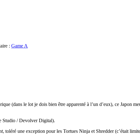
aire :
Game A
érique (dans le lot je dois bien être apparenté à l’un d’eux), ce Japon m
 Studio / Devolver Digital).
nt
, toléré une exception pour les Tortues Ninja et Shredder (c’était limit