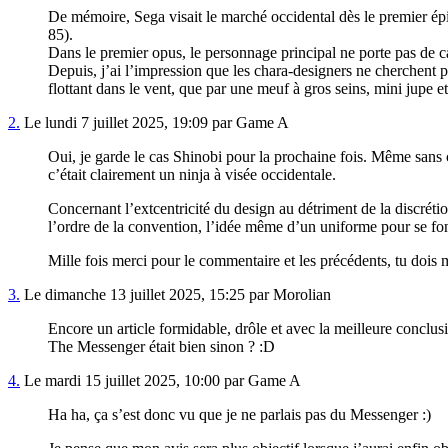
De mémoire, Sega visait le marché occidental dès le premier ép
85).
Dans le premier opus, le personnage principal ne porte pas de ca
Depuis, j’ai l’impression que les chara-designers ne cherchent pl
flottant dans le vent, que par une meuf à gros seins, mini jupe e
2.
Le lundi 7 juillet 2025, 19:09 par Game A
Oui, je garde le cas Shinobi pour la prochaine fois. Même sans c
c’était clairement un ninja à visée occidentale.
Concernant l’extcentricité du design au détriment de la discréti
l’ordre de la convention, l’idée même d’un uniforme pour se fond
Mille fois merci pour le commentaire et les précédents, tu dois 
3.
Le dimanche 13 juillet 2025, 15:25 par Morolian
Encore un article formidable, drôle et avec la meilleure conclus
The Messenger était bien sinon ? :D
4.
Le mardi 15 juillet 2025, 10:00 par Game A
Ha ha, ça s’est donc vu que je ne parlais pas du Messenger :)