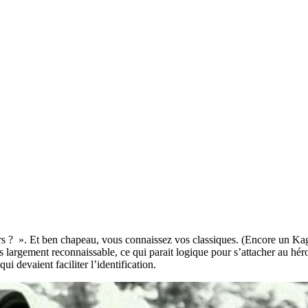
s ? ». Et ben chapeau, vous connaissez vos classiques. (Encore un K
rs largement reconnaissable, ce qui parait logique pour s’attacher au hér
i devaient faciliter l’identification.