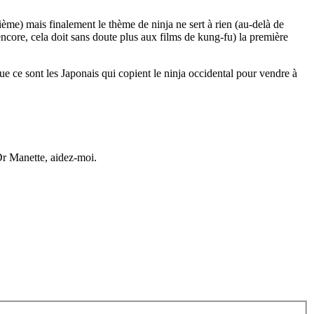
xième) mais finalement le thème de ninja ne sert à rien (au-delà de
t encore, cela doit sans doute plus aux films de kung-fu) la première
que ce sont les Japonais qui copient le ninja occidental pour vendre à
 Dr Manette, aidez-moi.