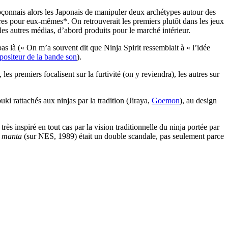
oupçonnais alors les Japonais de manipuler deux archétypes autour des
tres pour eux-mêmes*. On retrouverait les premiers plutôt dans les jeux
 les autres médias, d’abord produits pour le marché intérieur.
as là (« On m’a souvent dit que Ninja Spirit ressemblait à « l’idée
ositeur de la bande son
).
es premiers focalisent sur la furtivité (on y reviendra), les autres sur
ki rattachés aux ninjas par la tradition (Jiraya,
Goemon
), au design
ès inspiré en tout cas par la vision traditionnelle du ninja portée par
k manta
(sur NES, 1989) était un double scandale, pas seulement parce