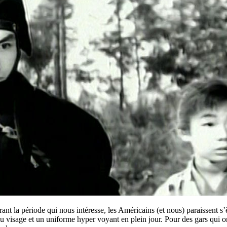
la période qui nous intéresse, les Américains (et nous) paraissent s’êt
 visage et un uniforme hyper voyant en plein jour. Pour des gars qui on