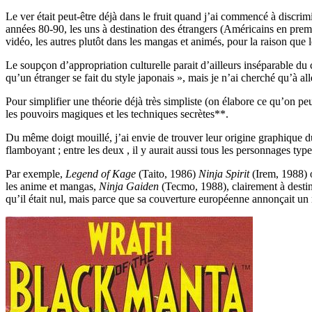
Le ver était peut-être déjà dans le fruit quand j’ai commencé à discrim
années 80-90, les uns à destination des étrangers (Américains en premi
vidéo, les autres plutôt dans les mangas et animés, pour la raison que 
Le soupçon d’appropriation culturelle parait d’ailleurs inséparable du 
qu’un étranger se fait du style japonais », mais je n’ai cherché qu’à a
Pour simplifier une théorie déjà très simpliste (on élabore ce qu’on peut
les pouvoirs magiques et les techniques secrètes**.
Du même doigt mouillé, j’ai envie de trouver leur origine graphique 
flamboyant ; entre les deux , il y aurait aussi tous les personnages typ
Par exemple,
Legend of Kage
(Taito, 1986)
Ninja Spirit
(Irem, 1988) 
les anime et mangas,
Ninja Gaiden
(Tecmo, 1988), clairement à desti
qu’il était nul, mais parce que sa couverture européenne annonçait un m