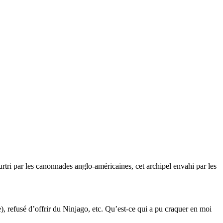
eurtri par les canonnades anglo-américaines, cet archipel envahi par les
e), refusé d’offrir du Ninjago, etc. Qu’est-ce qui a pu craquer en moi