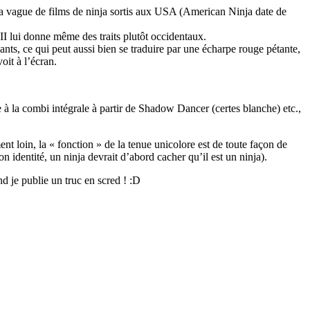
la vague de films de ninja sortis aux USA (American Ninja date de
III lui donne même des traits plutôt occidentaux.
ants, ce qui peut aussi bien se traduire par une écharpe rouge pétante,
oit à l’écran.
e à la combi intégrale à partir de Shadow Dancer (certes blanche) etc.,
nt loin, la « fonction » de la tenue unicolore est de toute façon de
identité, un ninja devrait d’abord cacher qu’il est un ninja).
d je publie un truc en scred ! :D