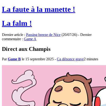
La faute à la manette !
La falm !
Dernier article :
Passing breeze de Nice
(20/07/26) - Dernier
commentaire :
Game A
Direct aux Champis
Par
Game B
le 15 septembre 2025
-
Ça dénonce grave
2 minutes