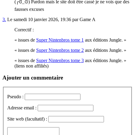
(╭ರ_⊙) Pardon mais le site doit être cassé je ne vois que des
fausses excuses
3.
Le samedi 10 janvier 2026, 19:36 par Game A
Correctif :
« issues de
Super Nintenbros tome 1
aux éditions Jungle. »
« issues de
Super Nintenbros tome 2
aux éditions Jungle. »
« issues de
Super Nintenbros tome 3
aux éditions Jungle. »
(liens non affiliés)
Ajouter un commentaire
Pseudo :
Adresse email :
Site web (facultatif) :