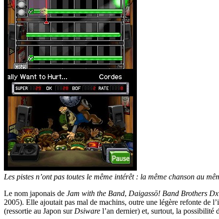
Les pistes n’ont pas toutes le même intérêt : la même chanson au même
Le nom japonais de
Jam with the Band
,
Daigassō! Band Brothers Dx
2005). Elle ajoutait pas mal de machins, outre une légère refonte de l’
(ressortie au Japon sur
Dsiware
l’an dernier) et, surtout, la possibili