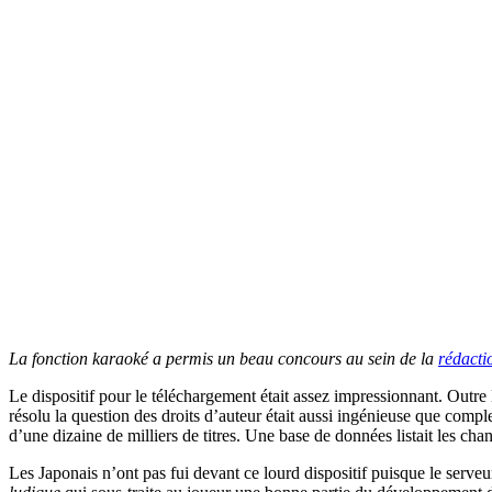
La fonction karaoké a permis un beau concours au sein de la
rédacti
Le dispositif pour le téléchargement était assez impressionnant. Outre
résolu la question des droits d’auteur était aussi ingénieuse que co
d’une dizaine de milliers de titres. Une base de données listait les ch
Les Japonais n’ont pas fui devant ce lourd dispositif puisque le serve