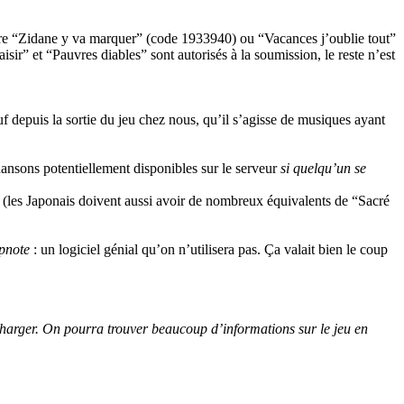
nre “Zidane y va marquer” (code 1933940) ou “Vacances j’oublie tout”
sir” et “Pauvres diables” sont autorisés à la soumission, le reste n’est
uf depuis la sortie du jeu chez nous, qu’il s’agisse de musiques ayant
chansons potentiellement disponibles sur le serveur
si quelqu’un se
 (les Japonais doivent aussi avoir de nombreux équivalents de “Sacré
pnote
: un logiciel génial qu’on n’utilisera pas. Ça valait bien le coup
écharger. On pourra trouver beaucoup d’informations sur le jeu en