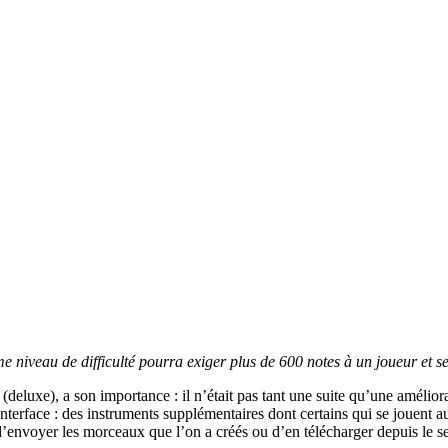
 niveau de difficulté pourra exiger plus de 600 notes à un joueur et s
(deluxe), a son importance : il n’était pas tant une suite qu’une amélio
interface : des instruments supplémentaires dont certains qui se jouent a
té d’envoyer les morceaux que l’on a créés ou d’en télécharger depuis le 