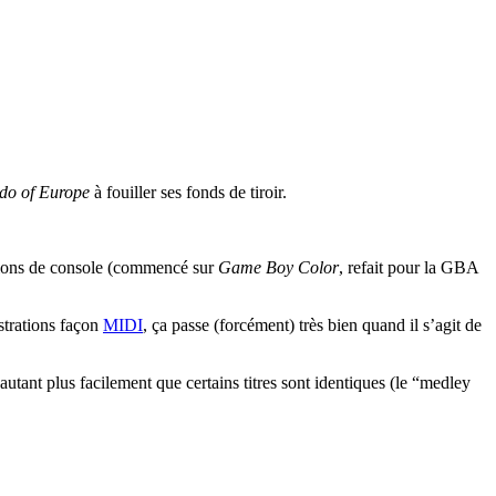
do of Europe
à fouiller ses fonds de tiroir.
rations de console (commencé sur
Game Boy Color
, refait pour la GBA
strations façon
MIDI
, ça passe (forcément) très bien quand il s’agit de
tant plus facilement que certains titres sont identiques (le “medley