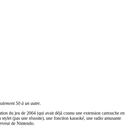
eulement 50 à un autre.
ration du jeu de 2004 (qui avait déjà connu une extension cartouche en
u stylet (pas une réussite), une fonction karaoké, une radio amusante
serveur de Nintendo.