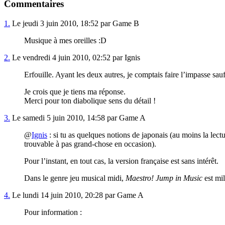
Commentaires
1.
Le jeudi 3 juin 2010, 18:52 par Game B
Musique à mes oreilles :D
2.
Le vendredi 4 juin 2010, 02:52 par Ignis
Erfouille. Ayant les deux autres, je comptais faire l’impasse sauf 
Je crois que je tiens ma réponse.
Merci pour ton diabolique sens du détail !
3.
Le samedi 5 juin 2010, 14:58 par Game A
@
Ignis
: si tu as quelques notions de japonais (au moins la lectu
trouvable à pas grand-chose en occasion).
Pour l’instant, en tout cas, la version française est sans intérêt.
Dans le genre jeu musical midi,
Maestro! Jump in Music
est mil
4.
Le lundi 14 juin 2010, 20:28 par Game A
Pour information :