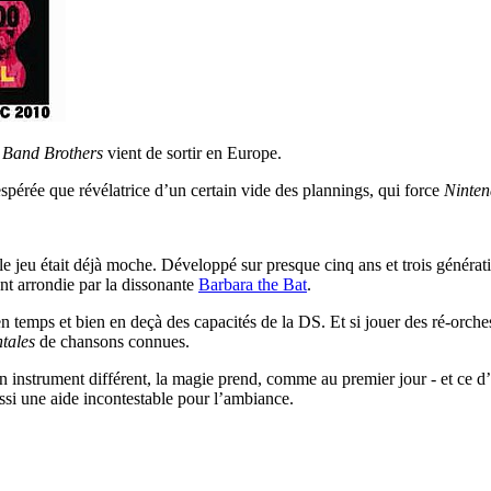
 Band Brothers
vient de sortir en Europe.
spérée que révélatrice d’un certain vide des plannings, qui force
Ninten
, le jeu était déjà moche. Développé sur presque cinq ans et trois géné
ent arrondie par la dissonante
Barbara the Bat
.
en temps et bien en deçà des capacités de la DS. Et si jouer des ré-orche
tales
de chansons connues.
instrument différent, la magie prend, comme au premier jour - et ce d’au
ussi une aide incontestable pour l’ambiance.