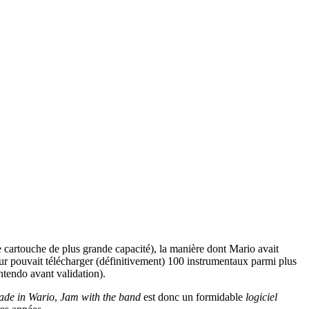
e cartouche de plus grande capacité), la manière dont Mario avait
r pouvait télécharger (définitivement) 100 instrumentaux parmi plus
ntendo avant validation).
de in Wario
,
Jam with the band
est donc un formidable
logiciel