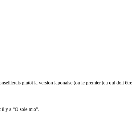
seillerais plutôt la version japonaise (ou le premier jeu qui doit être
 il y a “O sole mio”.