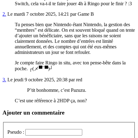
Switch, cela va-t-il te faire jouer 4h à Ringo pour le finir ? :3
2.
Le mardi 7 octobre 2025, 14:21 par Game B
Tu penses bien que Nintendo étant Nintendo, la gestion des
“membres” est délicate. On est souvent bloqué quand on tente
d’ajouter un bénéficiaire, sans que les raisons ne soient
clairement données. Le nombre d’entrées est limité
annuellement, et des comptes qui ont été eux-mêmes
administrateurs un jour se font refouler.
Je compte faire Ringo in situ, avec ton pense-bête dans la
poche. ┌(メ▀¯▀)┘
3.
Le jeudi 9 octobre 2025, 20:38 par red
P’tit bonhomme, c’est Pazuzu.
C’est une référence à 2HDP ça, non?
Ajouter un commentaire
Pseudo :