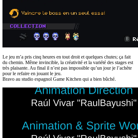
Le jeu m’a pris cinq heures en tout droit et quelques chutes; ça fait
du chemin. Même invincible, la créativité et la variété des stages est
très plaisante. Au final il n’est pas impossible qu’un jour je l’achète
pour le refaire en jouant le jeu.
Bravo au studio espagnol Game Kitchen qui a bien bûché.