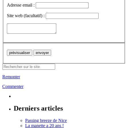
Adresse email :
Site web (facultatif) :
Remonter
Commenter
Derniers articles
Passing breeze de Nice
La manette a 20 ans !