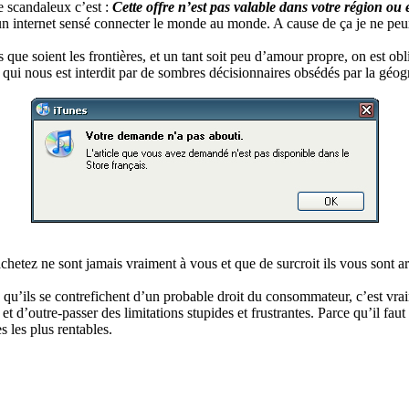
e scandaleux c’est :
Cette offre n’est pas valable dans votre région ou e
r un internet sensé connecter le monde au monde. A cause de ça je ne pe
s que soient les frontières, et un tant soit peu d’amour propre, on est 
 qui nous est interdit par de sombres décisionnaires obsédés par la géog
chetez ne sont jamais vraiment à vous et que de surcroit ils vous sont arb
s qu’ils se contrefichent d’un probable droit du consommateur, c’est vr
, et d’outre-passer des limitations stupides et frustrantes. Parce qu’il 
s les plus rentables.