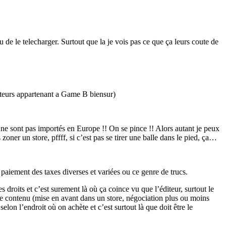
de le telecharger. Surtout que la je vois pas ce que ça leurs coute de
auteurs appartenant a Game B biensur)
ne sont pas importés en Europe !! On se pince !! Alors autant je peux
er un store, pffff, si c’est pas se tirer une balle dans le pied, ça…
 paiement des taxes diverses et variées ou ce genre de trucs.
 droits et c’est surement là où ça coince vu que l’éditeur, surtout le
r le contenu (mise en avant dans un store, négociation plus ou moins
lon l’endroit où on achète et c’est surtout là que doit être le