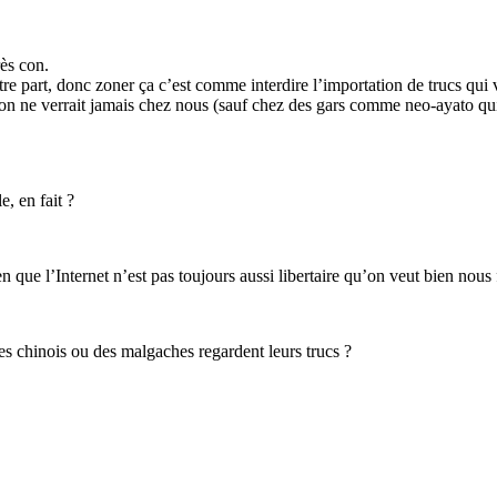
rès con.
e part, donc zoner ça c’est comme interdire l’importation de trucs qui 
’on ne verrait jamais chez nous (sauf chez des gars comme neo-ayato qui 
e, en fait ?
 que l’Internet n’est pas toujours aussi libertaire qu’on veut bien nous f
des chinois ou des malgaches regardent leurs trucs ?