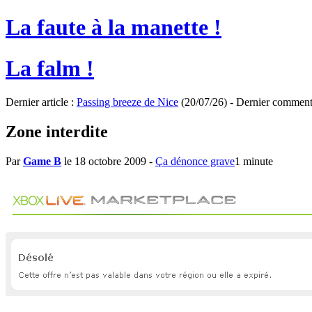
La faute à la manette !
La falm !
Dernier article :
Passing breeze de Nice
(20/07/26) - Dernier comment
Zone interdite
Par
Game B
le 18 octobre 2009
-
Ça dénonce grave
1 minute