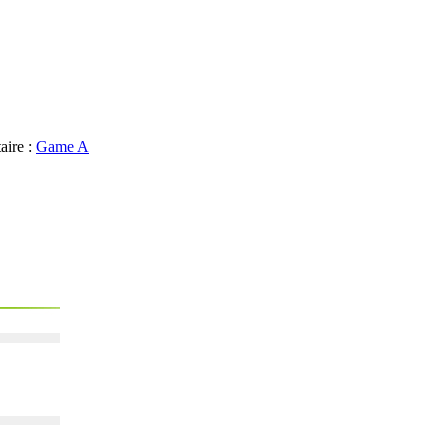
aire :
Game A