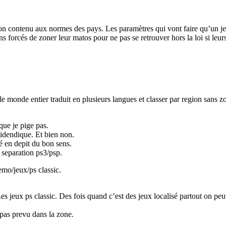
n contenu aux normes des pays. Les paramètres qui vont faire qu’un jeu
s forcés de zoner leur matos pour ne pas se retrouver hors la loi si leurs
…
e monde entier traduit en plusieurs langues et classer par region sans 
que je pige pas.
 idendique. Et bien non.
sé en depit du bon sens.
 separation ps3/psp.
emo/jeux/ps classic.
 jeux ps classic. Des fois quand c’est des jeux localisé partout on peu
 pas prevu dans la zone.