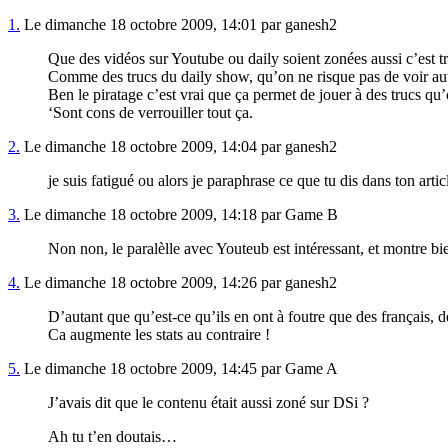
1.
Le dimanche 18 octobre 2009, 14:01 par ganesh2
Que des vidéos sur Youtube ou daily soient zonées aussi c’est t
Comme des trucs du daily show, qu’on ne risque pas de voir autr
Ben le piratage c’est vrai que ça permet de jouer à des trucs qu
‘Sont cons de verrouiller tout ça.
2.
Le dimanche 18 octobre 2009, 14:04 par ganesh2
je suis fatigué ou alors je paraphrase ce que tu dis dans ton articl
3.
Le dimanche 18 octobre 2009, 14:18 par Game B
Non non, le paralèlle avec Youteub est intéressant, et montre bien
4.
Le dimanche 18 octobre 2009, 14:26 par ganesh2
D’autant que qu’est-ce qu’ils en ont à foutre que des français, 
Ca augmente les stats au contraire !
5.
Le dimanche 18 octobre 2009, 14:45 par Game A
J’avais dit que le contenu était aussi zoné sur DSi ?
Ah tu t’en doutais…