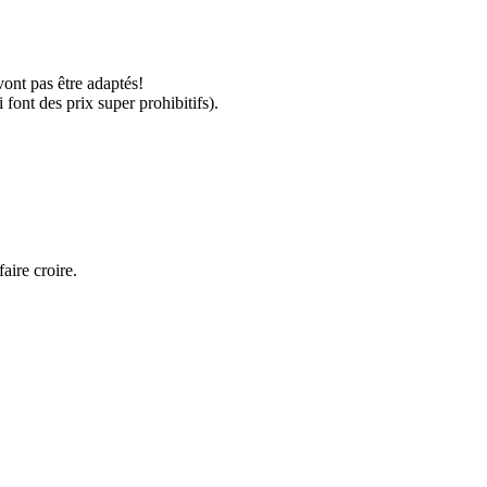
vont pas être adaptés!
font des prix super prohibitifs).
aire croire.