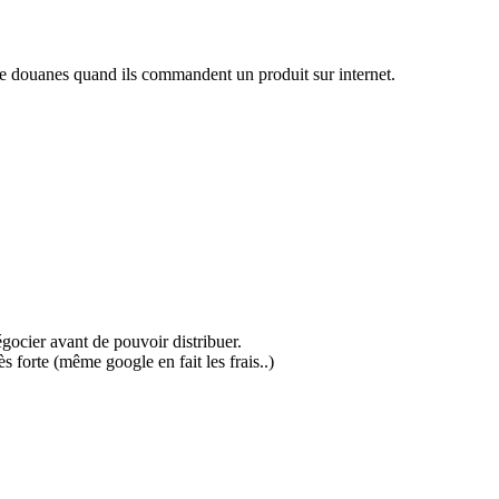
is de douanes quand ils commandent un produit sur internet.
gocier avant de pouvoir distribuer.
s forte (même google en fait les frais..)