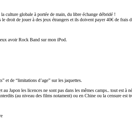
 la culture globale à portée de main, du libre échange débridé !
as le droit de jouer à des jeux étrangers et ils doivent payer 40€ de fra
 veux avoir Rock Band sur mon iPod.
 et de “limitations d’age” sur les jaquettes.
au Japon les licences ne sont pas dans les mêmes camps.. tout est à né
interdits (au niveau des films notament) ou en Chine ou la censure est trè
re