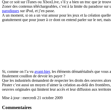
Que ce soit sur iTunes ou XboxLive, s’il y a bien un truc que je trouv
Zoner des contenus téléchargeables, c’est à la limite du paradoxe su
parodiques
sur iPod, et j’en passe.
A un moment, si on a un vrai amour pour les jeux et la création quelle
gratuitement que pour jouer à ce dont on entend parler sur le net, mais
Si, comme on l’a vu
avant-hier
, les éléments dématérialisés que vous a
finalement couillon de devoir les payer ?
Que les industriels demandent de respecter les droits des oeuvres alor
Pirater c’est aussi un moyen d’aimer la création au-delà des frontières
oeuvres originales qui limitent leur accès et leur diffusion aux territoire
Mise à jour : mercredi 21 octobre 2009
Commentaires