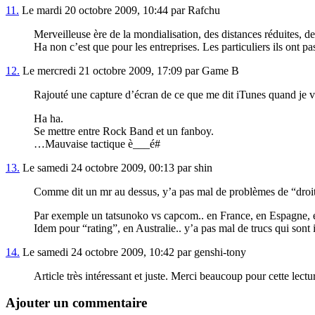
11.
Le mardi 20 octobre 2009, 10:44 par Rafchu
Merveilleuse ère de la mondialisation, des distances réduites, de
Ha non c’est que pour les entreprises. Les particuliers ils ont p
12.
Le mercredi 21 octobre 2009, 17:09 par Game B
Rajouté une capture d’écran de ce que me dit iTunes quand je
Ha ha.
Se mettre entre Rock Band et un fanboy.
…Mauvaise tactique è___é#
13.
Le samedi 24 octobre 2009, 00:13 par shin
Comme dit un mr au dessus, y’a pas mal de problèmes de “droits”
Par exemple un tatsunoko vs capcom.. en France, en Espagne, et 
Idem pour “rating”, en Australie.. y’a pas mal de trucs qui sont 
14.
Le samedi 24 octobre 2009, 10:42 par genshi-tony
Article très intéressant et juste. Merci beaucoup pour cette lectu
Ajouter un commentaire