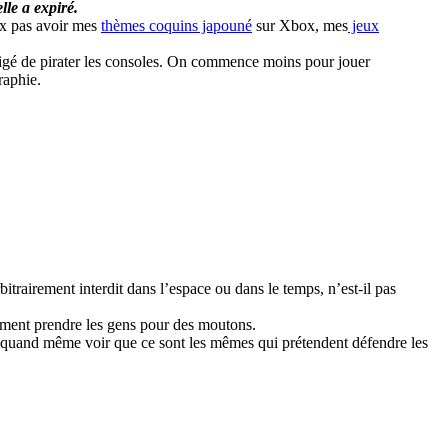
lle a expiré.
ux pas avoir mes
thèmes coquins japouné
sur Xbox, mes
jeux
obligé de pirater les consoles. On commence moins pour jouer
raphie.
itrairement interdit dans l’espace ou dans le temps, n’est-il pas
aiment prendre les gens pour des moutons.
faut quand même voir que ce sont les mêmes qui prétendent défendre les