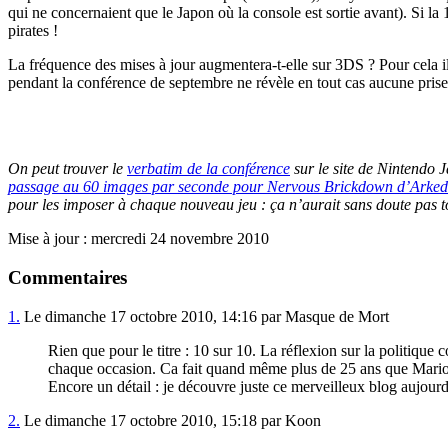
qui ne concernaient que le Japon où la console est sortie avant). Si l
pirates !
La fréquence des mises à jour augmentera-t-elle sur 3DS ? Pour cela il 
pendant la conférence de septembre ne révèle en tout cas aucune prise
On peut trouver le
verbatim de la conférence
sur le site de Nintendo 
passage au 60 images par seconde pour Nervous Brickdown d’Arke
pour les imposer à chaque nouveau jeu : ça n’aurait sans doute pas tou
Mise à jour : mercredi 24 novembre 2010
Commentaires
1.
Le dimanche 17 octobre 2010, 14:16 par Masque de Mort
Rien que pour le titre : 10 sur 10. La réflexion sur la politiqu
chaque occasion. Ca fait quand même plus de 25 ans que Mario 
Encore un détail : je découvre juste ce merveilleux blog aujourd
2.
Le dimanche 17 octobre 2010, 15:18 par Koon