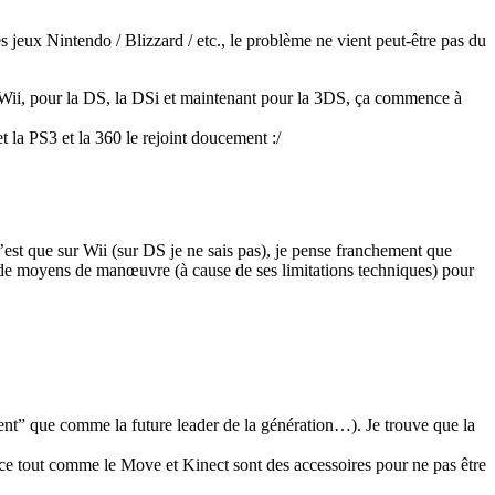
 jeux Nintendo / Blizzard / etc., le problème ne vient peut-être pas du
la Wii, pour la DS, la DSi et maintenant pour la 3DS, ça commence à
 la PS3 et la 360 le rejoint doucement :/
’est que sur Wii (sur DS je ne sais pas), je pense franchement que
s de moyens de manœuvre (à cause de ses limitations techniques) pour
nt” que comme la future leader de la génération…). Je trouve que la
nce tout comme le Move et Kinect sont des accessoires pour ne pas être