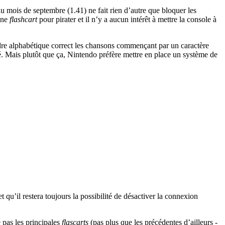
au mois de septembre (1.41) ne fait rien d’autre que bloquer les
 une
flashcart
pour pirater et il n’y a aucun intérêt à mettre la console à
’ordre alphabétique correct les chansons commençant par un caractère
té. Mais plutôt que ça, Nintendo préfère mettre en place un système de
 qu’il restera toujours la possibilité de désactiver la connexion
 pas les principales
flascarts
(pas plus que les précédentes d’ailleurs -