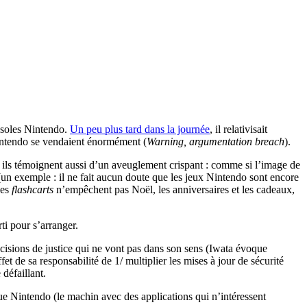
onsoles Nintendo.
Un peu plus tard dans la journée
, il relativisait
x Nintendo se vendaient énormément (
Warning, argumentation breach
).
 ils témoignent aussi d’un aveuglement crispant : comme si l’image de
n exemple : il ne fait aucun doute que les jeux Nintendo sont encore
les
flashcarts
n’empêchent pas Noël, les anniversaires et les cadeaux,
ti pour s’arranger.
décisions de justice qui ne vont pas dans son sens (Iwata évoque
effet de sa responsabilité de 1/ multiplier les mises à jour de sécurité
 défaillant.
que Nintendo (le machin avec des applications qui n’intéressent