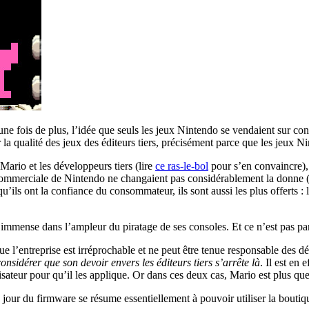
une fois de plus, l’idée que seuls les jeux Nintendo se vendaient sur c
sur la qualité des jeux des éditeurs tiers, précisément parce que les jeu
Mario et les développeurs tiers (lire
ce ras-le-bol
pour s’en convaincre),
commerciale de Nintendo ne changaient pas considérablement la donne (u
qu’ils ont la confiance du consommateur, ils sont aussi les plus offerts : 
immense dans l’ampleur du piratage de ses consoles. Et ce n’est pas par
 vue l’entreprise est irréprochable et ne peut être tenue responsable des 
considérer que son devoir envers les éditeurs tiers s’arrête là
. Il est en 
ilisateur pour qu’il les applique. Or dans ces deux cas, Mario est plus que
 jour du firmware se résume essentiellement à pouvoir utiliser la bouti