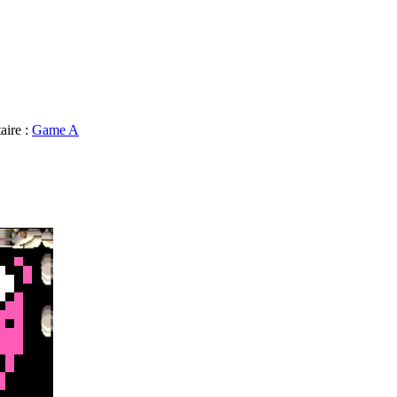
aire :
Game A