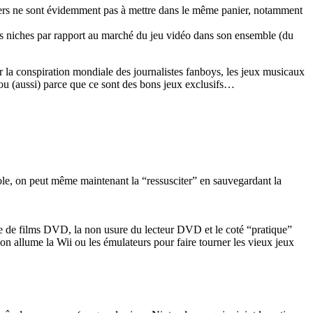
 tiers ne sont évidemment pas à mettre dans le même panier, notamment
des niches par rapport au marché du jeu vidéo dans son ensemble (du
 la conspiration mondiale des journalistes fanboys, les jeux musicaux
 ou (aussi) parce que ce sont des bons jeux exclusifs…
sole, on peut même maintenant la “ressusciter” en sauvegardant la
ture de films DVD, la non usure du lecteur DVD et le coté “pratique”
n allume la Wii ou les émulateurs pour faire tourner les vieux jeux