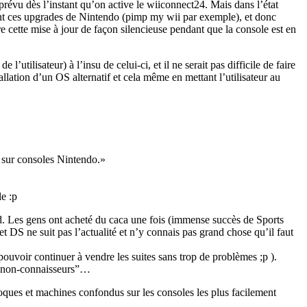
prévu dès l’instant qu’on active le wiiconnect24. Mais dans l’état
ment ces upgrades de Nintendo (pimp my wii par exemple), et donc
 cette mise à jour de façon silencieuse pendant que la console est en
l’utilisateur) à l’insu de celui-ci, et il ne serait pas difficile de faire
allation d’un OS alternatif et cela même en mettant l’utilisateur au
t sur consoles Nintendo.
le :p
ied. Les gens ont acheté du caca une fois (immense succès de Sports
 DS ne suit pas l’actualité et n’y connais pas grand chose qu’il faut
uvoir continuer à vendre les suites sans trop de problèmes ;p ).
s “non-connaisseurs”…
ques et machines confondus sur les consoles les plus facilement