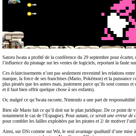
Satoru Iwata a profité de la conférence du 29 septembre pour écarter, 
l’influence du piratage sur les ventes de logiciels, reportant la faute 
Ces éclaircissements n’ont pas seulement envenimé les relations entre 
marque, la force de ses franchises (Mario, Pokémon) et la puissance 
plus piratés que les autres mais, justement parce qu’ils sont connus et 
et il faut bien offrir quelque chose à ses enfants).
Or, malgré ce qu’Iwata raconte, Nintendo a une part de responsabilité 
Bien sûr Mario fait ce qu’il doit sur le plan juridique. De ce point de
notamment le cas de l’Espagne). Pour autant,
ce serait une erreur de 
pour combler les failles exploitées par les pirates et 2/ de motiver l’ut
Ainsi, sur DSi comme sur Wii, le seul avantage qualitatif d’une mise à