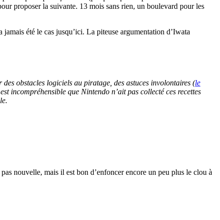
pour proposer la suivante. 13 mois sans rien, un boulevard pour les
a jamais été le cas jusqu’ici. La piteuse argumentation d’Iwata
r des obstacles logiciels au piratage, des astuces involontaires (
le
l est incompréhensible que Nintendo n’ait pas collecté ces recettes
le.
 pas nouvelle, mais il est bon d’enfoncer encore un peu plus le clou à