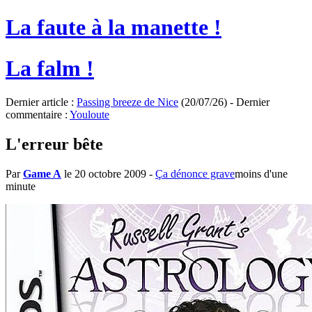
La faute à la manette !
La falm !
Dernier article :
Passing breeze de Nice
(20/07/26) - Dernier
commentaire :
Youloute
L'erreur bête
Par
Game A
le 20 octobre 2009
-
Ça dénonce grave
moins d'une
minute