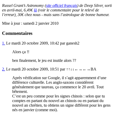
Russel Grant’s Astronomy (
site officiel français
) de Deep Silver, sorti
en avril-mai, 6,49€
là
(voir le commentaire pour le relevé de
l’erreur), 30€ chez nous - mais sans l’astrologue de bonne humeur.
Mise à jour : samedi 2 janvier 2010
Commentaires
1.
Le mardi 20 octobre 2009, 10:42 par ganesh2
Alors ça !!
ben finalement, le jeu est inutile alors ??
2.
Le mardi 20 octobre 2009, 10:51 par ↑↑↓↓←→←→BA
Après vérification sur Google, il s’agit apparemment d’une
différence culturelle. Les anglo-saxons considèrent
généralement que taureau, ça commence le 20 avril. Tout
bêtement.
C’est un peu comme pour les signes chinois : selon que tu
comptes en partant du nouvel an chinois ou en partant du
nouvel an chrétien, tu obtiens un signe différent pour les gens
nés en janvier (comme moi).