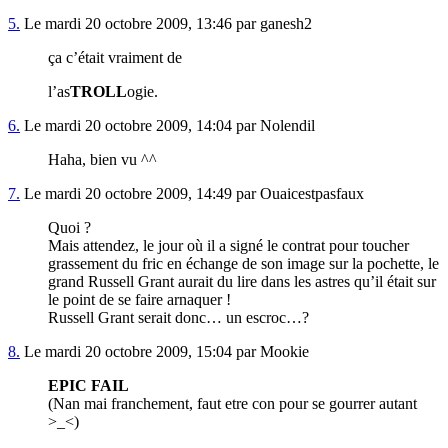
5.
Le mardi 20 octobre 2009, 13:46 par ganesh2
ça c’était vraiment de
l’as
TROLL
ogie.
6.
Le mardi 20 octobre 2009, 14:04 par Nolendil
Haha, bien vu ^^
7.
Le mardi 20 octobre 2009, 14:49 par Ouaicestpasfaux
Quoi ?
Mais attendez, le jour où il a signé le contrat pour toucher
grassement du fric en échange de son image sur la pochette, le
grand Russell Grant aurait du lire dans les astres qu’il était sur
le point de se faire arnaquer !
Russell Grant serait donc… un escroc…?
8.
Le mardi 20 octobre 2009, 15:04 par Mookie
EPIC FAIL
(Nan mai franchement, faut etre con pour se gourrer autant
>_<)