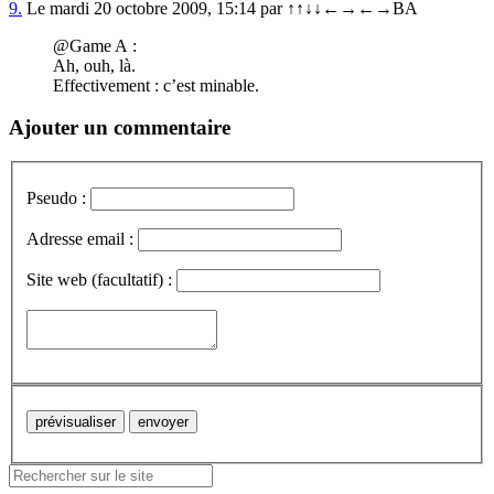
9.
Le mardi 20 octobre 2009, 15:14 par ↑↑↓↓←→←→BA
@Game A :
Ah, ouh, là.
Effectivement : c’est minable.
Ajouter un commentaire
Pseudo :
Adresse email :
Site web (facultatif) :