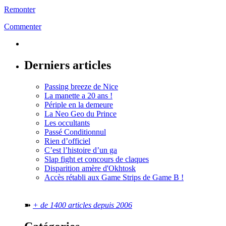
Remonter
Commenter
Derniers articles
Passing breeze de Nice
La manette a 20 ans !
Périple en la demeure
La Neo Geo du Prince
Les occultants
Passé Conditionnul
Rien d’officiel
C’est l’histoire d’un ga
Slap fight et concours de claques
Disparition amère d'Okhtosk
Accès rétabli aux Game Strips de Game B !
➽
+ de 1400 articles depuis 2006