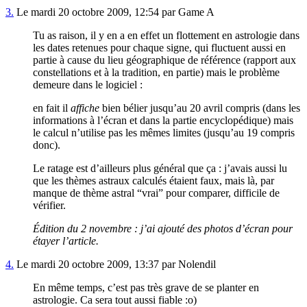
3.
Le mardi 20 octobre 2009, 12:54 par Game A
Tu as raison, il y en a en effet un flottement en astrologie dans
les dates retenues pour chaque signe, qui fluctuent aussi en
partie à cause du lieu géographique de référence (rapport aux
constellations et à la tradition, en partie) mais le problème
demeure dans le logiciel :
en fait il
affiche
bien bélier jusqu’au 20 avril compris (dans les
informations à l’écran et dans la partie encyclopédique) mais
le calcul n’utilise pas les mêmes limites (jusqu’au 19 compris
donc).
Le ratage est d’ailleurs plus général que ça : j’avais aussi lu
que les thèmes astraux calculés étaient faux, mais là, par
manque de thème astral “vrai” pour comparer, difficile de
vérifier.
Édition du 2 novembre : j’ai ajouté des photos d’écran pour
étayer l’article.
4.
Le mardi 20 octobre 2009, 13:37 par Nolendil
En même temps, c’est pas très grave de se planter en
astrologie. Ca sera tout aussi fiable :o)