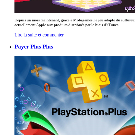
Depuis un mois maintenant, grâce à Mobigames, le jeu adapté du sulfureux 
actuellement Apple aux produits distribués par le biais d’iTunes… ...
Lire la suite et commenter
Payer Plus Plus