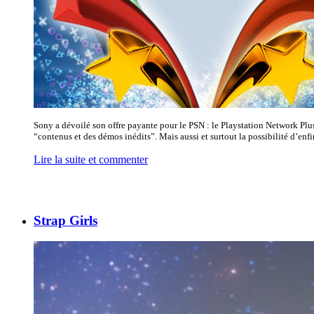
Sony a dévoilé son offre payante pour le PSN : le Playstation Network Pl
“contenus et des démos inédits”. Mais aussi et surtout la possibilité d’enfi
Lire la suite et commenter
Strap Girls