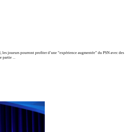
d, les joueurs pourront profiter d’une “expérience augmentée” du PSN avec des
partie ...