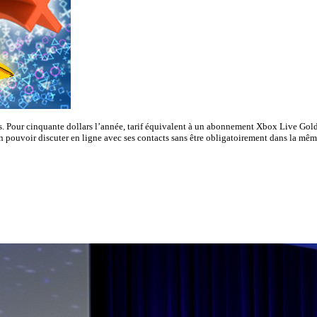
us. Pour cinquante dollars l’année, tarif équivalent à un abonnement Xbox Live Gol
n pouvoir discuter en ligne avec ses contacts sans être obligatoirement dans la même 