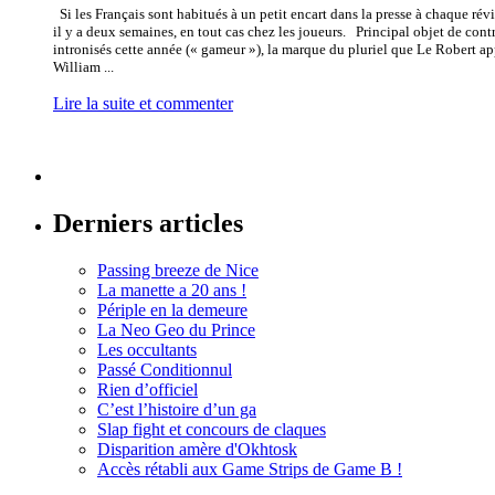
Si les Français sont habitués à un petit encart dans la presse à chaque rév
il y a deux semaines, en tout cas chez les joueurs. Principal objet de cont
intronisés cette année (« gameur »), la marque du pluriel que Le Robert ap
William ...
Lire la suite et commenter
Derniers articles
Passing breeze de Nice
La manette a 20 ans !
Périple en la demeure
La Neo Geo du Prince
Les occultants
Passé Conditionnul
Rien d’officiel
C’est l’histoire d’un ga
Slap fight et concours de claques
Disparition amère d'Okhtosk
Accès rétabli aux Game Strips de Game B !