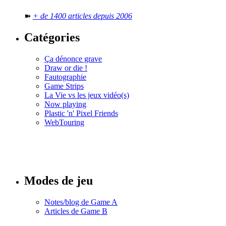
➽
+ de 1400 articles depuis 2006
Catégories
Ça dénonce grave
Draw or die !
Fautographie
Game Strips
La Vie vs les jeux vidéo(s)
Now playing
Plastic 'n' Pixel Friends
WebTouring
Tous les
numéros
Modes de jeu
Notes/blog de Game A
Articles de Game B