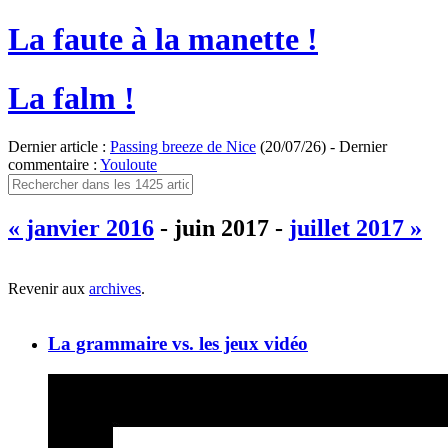
La faute à la manette !
La falm !
Dernier article :
Passing breeze de Nice
(20/07/26) - Dernier
commentaire :
Youloute
« janvier 2016
- juin 2017 -
juillet 2017 »
Revenir aux
archives
.
La grammaire vs. les jeux vidéo