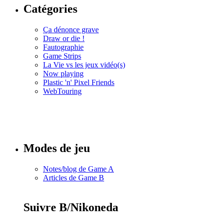
Catégories
Ça dénonce grave
Draw or die !
Fautographie
Game Strips
La Vie vs les jeux vidéo(s)
Now playing
Plastic 'n' Pixel Friends
WebTouring
Tous les
numéros
Modes de jeu
Notes/blog de Game A
Articles de Game B
Suivre B/Nikoneda