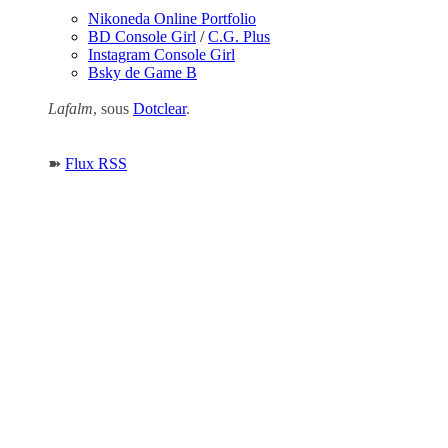
Nikoneda Online Portfolio
BD Console Girl
/
C.G. Plus
Instagram Console Girl
Bsky de Game B
Lafalm
, sous
Dotclear
.
➽
Flux RSS