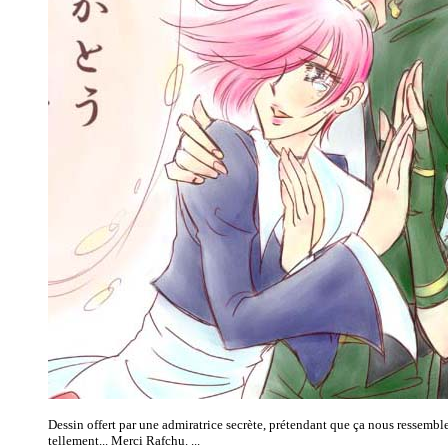
Dessin offert par une admiratrice secrète, prétendant que ça nous ressembl
tellement... Merci Rafchu. ...