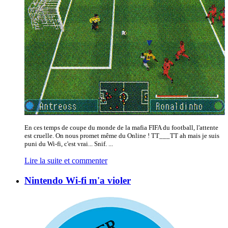
En ces temps de coupe du monde de la mafia FIFA du football, l'attente
est cruelle. On nous promet même du Online ! TT___TT ah mais je suis
puni du Wi-fi, c'est vrai... Snif. ...
Lire la suite et commenter
Nintendo Wi-fi m'a violer