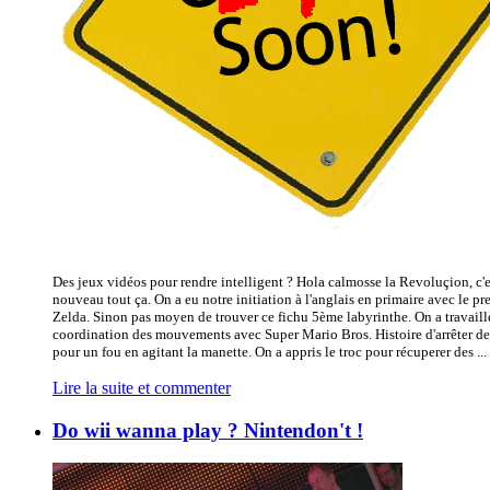
Des jeux vidéos pour rendre intelligent ? Hola calmosse la Revoluçion, c'e
nouveau tout ça. On a eu notre initiation à l'anglais en primaire avec le pr
Zelda. Sinon pas moyen de trouver ce fichu 5ème labyrinthe. On a travaill
coordination des mouvements avec Super Mario Bros. Histoire d'arrêter de
pour un fou en agitant la manette. On a appris le troc pour récuperer des ...
Lire la suite et commenter
Do wii wanna play ? Nintendon't !