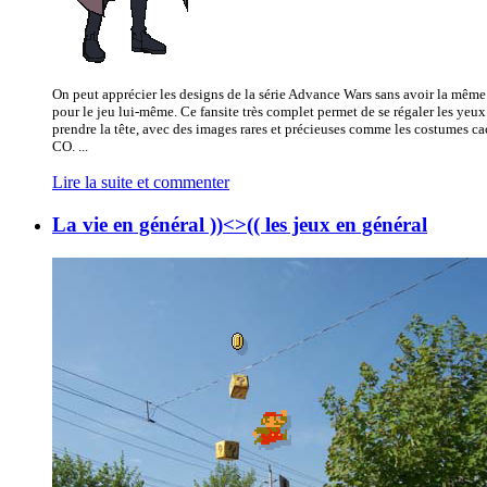
On peut apprécier les designs de la série Advance Wars sans avoir la même
pour le jeu lui-même. Ce fansite très complet permet de se régaler les yeux
prendre la tête, avec des images rares et précieuses comme les costumes ca
CO. ...
Lire la suite et commenter
La vie en général ))<>(( les jeux en général