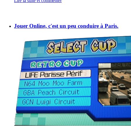
Lire la suite et commenter
Jouer Online, c'est un peu conduire à Paris.