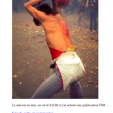
Le mal est en moi, on est le 6.6.06 et j'ai acheté une publication FJM. ...