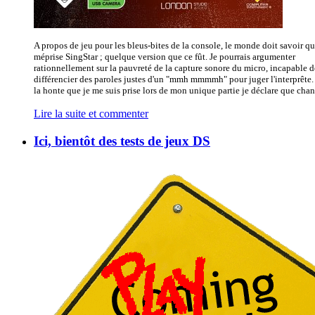
A propos de jeu pour les bleus-bites de la console, le monde doit savoir qu
méprise SingStar ; quelque version que ce fût. Je pourrais argumenter
rationnellement sur la pauvreté de la capture sonore du micro, incapable d
différencier des paroles justes d'un "mmh mmmmh" pour juger l'interprête
la honte que je me suis prise lors de mon unique partie je déclare que chant
Lire la suite et commenter
Ici, bientôt des tests de jeux DS