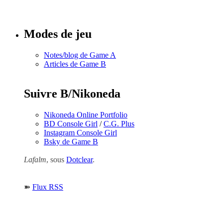
numéros
Modes de jeu
Notes/blog de Game A
Articles de Game B
Suivre B/Nikoneda
Nikoneda Online Portfolio
BD Console Girl
/
C.G. Plus
Instagram Console Girl
Bsky de Game B
Lafalm
, sous
Dotclear
.
➽
Flux RSS