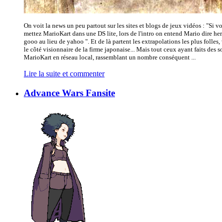
On voit la news un peu partout sur les sites et blogs de jeux vidéos : "Si v
mettez MarioKart dans une DS lite, lors de l'intro on entend Mario dire he
gooo au lieu de yahoo ". Et de là partent les extrapolations les plus folles,
le côté visionnaire de la firme japonaise... Mais tout ceux ayant faits des s
MarioKart en réseau local, rassemblant un nombre conséquent ...
Lire la suite et commenter
Advance Wars Fansite