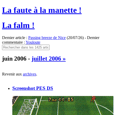
La faute à la manette !
La falm !
Dernier article :
Passing breeze de Nice
(20/07/26) - Dernier
commentaire :
Youloute
juin 2006 -
juillet 2006 »
Revenir aux
archives
.
Screenshot PES DS