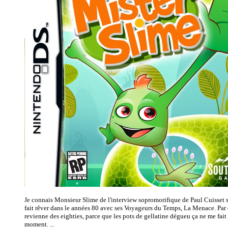
Je connais Monsieur Slime de l'interview sopromorifique de Paul Cuisset s
fait rêver dans le années 80 avec ses Voyageurs du Temps, La Menace. Par co
revienne des eighties, parce que les pots de gellatine dégueu ça ne me fait
moment. ...