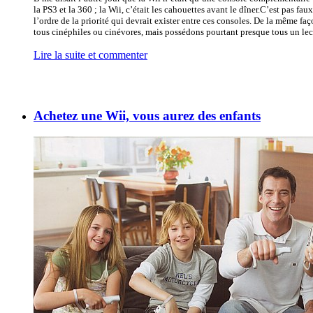
la PS3 et la 360 ; la Wii, c’était les cahouettes avant le dîner.C’est pas fau
l’ordre de la priorité qui devrait exister entre ces consoles. De la même 
tous cinéphiles ou cinévores, mais possédons pourtant presque tous un lect
Lire la suite et commenter
Achetez une Wii, vous aurez des enfants