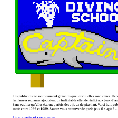
Les publicités ne sont vraiment gênantes que lorsqu’elles sont vraies. Déc
les fausses réclames ajoutaient un indéniable effet de réalité aux jeux d’a
Sans oublier qu’elles étaient parfois des bijoux de pixel art. Voici huit publ
sortis entre 1986 et 1989. Saurez-vous retrouver de quels jeux il s’agit ? ...
Lire la suite et commenter