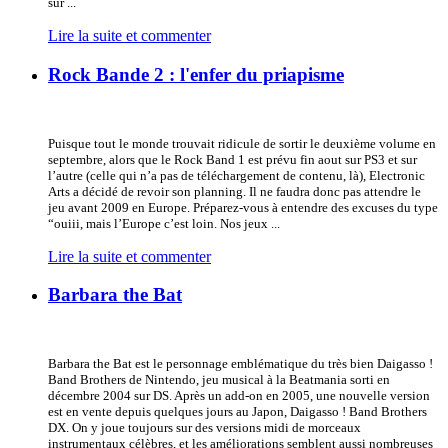
sur ...
Lire la suite et commenter
Rock Bande 2 : l'enfer du priapisme
Puisque tout le monde trouvait ridicule de sortir le deuxième volume en
septembre, alors que le Rock Band 1 est prévu fin aout sur PS3 et sur
l’autre (celle qui n’a pas de téléchargement de contenu, là), Electronic
Arts a décidé de revoir son planning. Il ne faudra donc pas attendre le
jeu avant 2009 en Europe. Préparez-vous à entendre des excuses du type
“ouiii, mais l’Europe c’est loin. Nos jeux ...
Lire la suite et commenter
Barbara the Bat
Barbara the Bat est le personnage emblématique du très bien Daigasso !
Band Brothers de Nintendo, jeu musical à la Beatmania sorti en
décembre 2004 sur DS. Après un add-on en 2005, une nouvelle version
est en vente depuis quelques jours au Japon, Daigasso ! Band Brothers
DX. On y joue toujours sur des versions midi de morceaux
instrumentaux célèbres, et les améliorations semblent aussi nombreuses