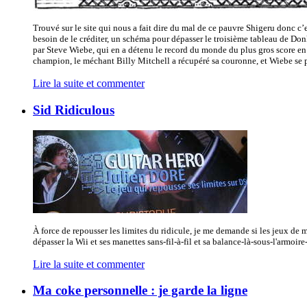
Trouvé sur le site qui nous a fait dire du mal de ce pauvre Shigeru donc c’
besoin de le créditer, un schéma pour dépasser le troisième tableau de D
par Steve Wiebe, qui en a détenu le record du monde du plus gros score en
champion, le méchant Billy Mitchell a récupéré sa couronne, et Wiebe se p
Lire la suite et commenter
Sid Ridiculous
À force de repousser les limites du ridicule, je me demande si les jeux de
dépasser la Wii et ses manettes sans-fil-à-fil et sa balance-là-sous-l'armoire-b
Lire la suite et commenter
Ma coke personnelle : je garde la ligne