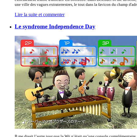
une ville des vagues extraterrestres, le tout dans la favicon du champ d'adre
Lire la suite et commenter
Le syndrome Independence Day
B me disait l’autre jour que la Wii n’était qu’une console complémentaire :