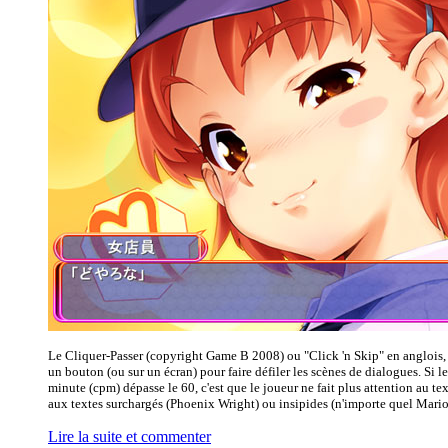
Le Cliquer-Passer (copyright Game B 2008) ou "Click 'n Skip" en anglois, e
un bouton (ou sur un écran) pour faire défiler les scènes de dialogues. Si l
minute (cpm) dépasse le 60, c'est que le joueur ne fait plus attention au t
aux textes surchargés (Phoenix Wright) ou insipides (n'importe quel Mario 
Lire la suite et commenter