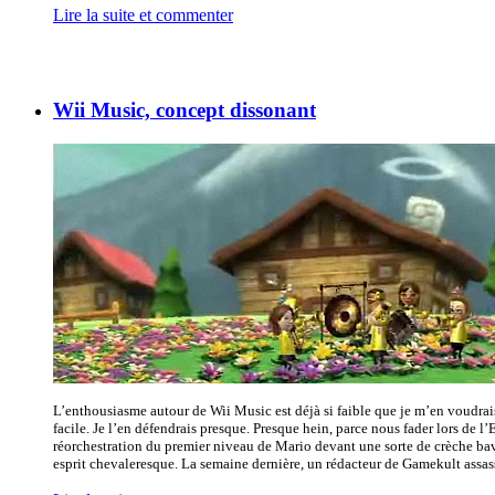
Lire la suite et commenter
Wii Music, concept dissonant
L’enthousiasme autour de Wii Music est déjà si faible que je m’en voudrai
facile. Je l’en défendrais presque. Presque hein, parce nous fader lors de 
réorchestration du premier niveau de Mario devant une sorte de crèche bav
esprit chevaleresque. La semaine dernière, un rédacteur de Gamekult assassina