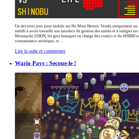
Un des trois jeux pour mobile sur No More Heroes. Vendu uniquement au J
intérêt à avoir travaillé son interface de gestion des unités et à intégrer 
Moustache.UDON, les gros branques en charge des comics et du SFIIHD sor
connaissance artistique, et ...
Lire la suite et commenter
Wario Pays : Secoue-le !