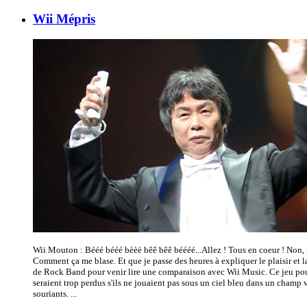
Wii Mépris
Wii Mouton : Bééé bééé bèèè bêê bêê béééé...Allez ! Tous en coeur ! Non, 
Comment ça me blase. Et que je passe des heures à expliquer le plaisir et 
de Rock Band pour venir lire une comparaison avec Wii Music. Ce jeu p
seraient trop perdus s'ils ne jouaient pas sous un ciel bleu dans un champ
souriants. ...