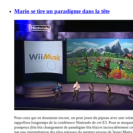
Mario se tire un paradigme dans la tête
Pour ceux qui en doutaient encore, on peut jouer du pipeau avec une wiim
rappellera longtemps de la conférence Nintendo de cet E3. Pour se moquer
pompeux (bla bla changement de paradigme bla bla) et incroyablement cre
par une interprétation des plus piteuses du premier niveau de Super Mario.