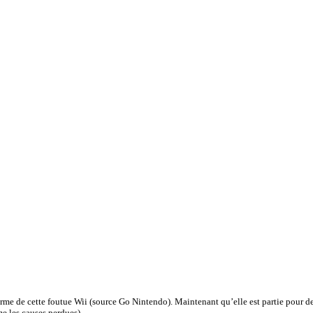
me de cette foutue Wii (source Go Nintendo). Maintenant qu’elle est partie pour d
 les causes perdues). ...