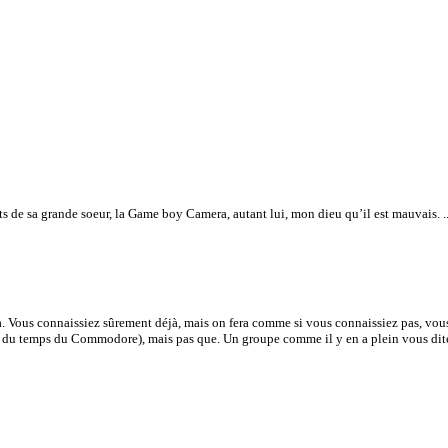
s de sa grande soeur, la Game boy Camera, autant lui, mon dieu qu’il est mauvais. ..
a. Vous connaissiez sûrement déjà, mais on fera comme si vous connaissiez pas, v
e du temps du Commodore), mais pas que. Un groupe comme il y en a plein vous dites