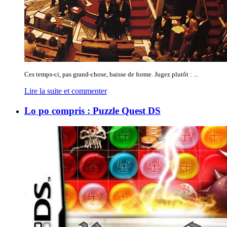
Ces temps-ci, pas grand-chose, baisse de forme. Jugez plutôt : ...
Lire la suite et commenter
Lo po compris : Puzzle Quest DS