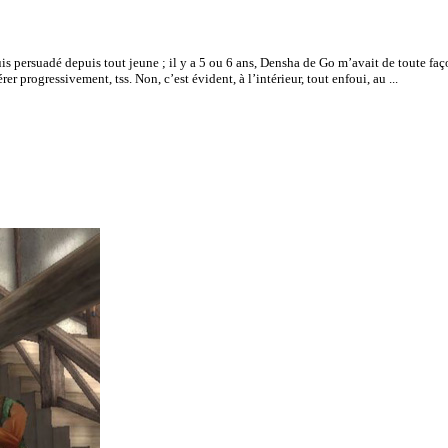
 suis persuadé depuis tout jeune ; il y a 5 ou 6 ans, Densha de Go m’avait de toute f
r progressivement, tss. Non, c’est évident, à l’intérieur, tout enfoui, au ...