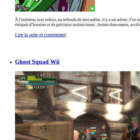
À l’intérieur, tout enfoui, au tréfonds de moi-même, il y a un artiste. J’en
étriqués d’horaires et de précision technicienne ; freiner doucement, accélére
Lire la suite et commenter
Ghost Squad Wii