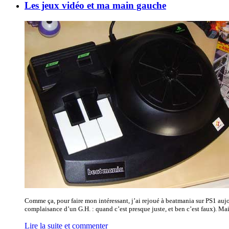
Les jeux vidéo et ma main gauche
Comme ça, pour faire mon intéressant, j’ai rejoué à beatmania sur PS1 aujou
complaisance d’un G.H. : quand c’est presque juste, et ben c’est faux). Mais 
Lire la suite et commenter