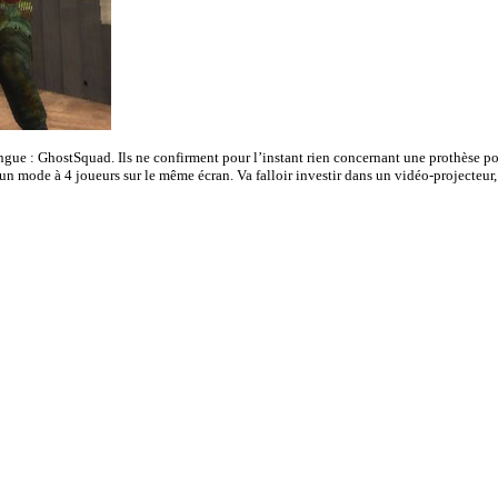
ingue : GhostSquad. Ils ne confirment pour l’instant rien concernant une prothèse po
n mode à 4 joueurs sur le même écran. Va falloir investir dans un vidéo-projecteur, 