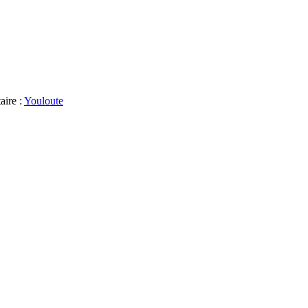
aire :
Youloute