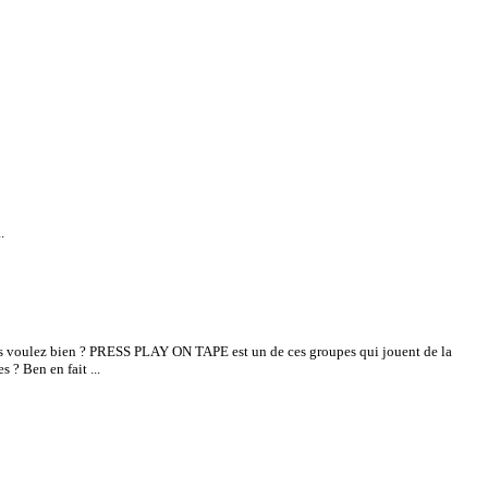
.
ous voulez bien ? PRESS PLAY ON TAPE est un de ces groupes qui jouent de la
 ? Ben en fait ...