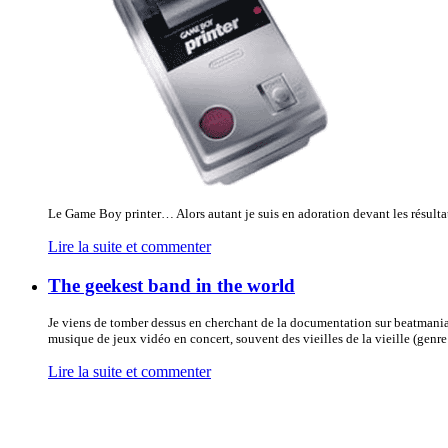
Le Game Boy printer… Alors autant je suis en adoration devant les résultat
Lire la suite et commenter
The geekest band in the world
Je viens de tomber dessus en cherchant de la documentation sur beatmani
musique de jeux vidéo en concert, souvent des vieilles de la vieille (genr
Lire la suite et commenter