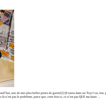
rd’hui, une de mes plus belles prises de guerre[1] (9 euros dans un Toys’r us, truc 
là n’est pas le problème, parce que, cette fois-ci, ce n’est pas QUE ma faute. ...