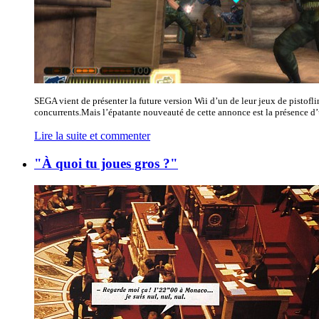
SEGA vient de présenter la future version Wii d’un de leur jeux de pistofl
concurrents.Mais l’épatante nouveauté de cette annonce est la présence d’u
Lire la suite et commenter
"À quoi tu joues gros ?"