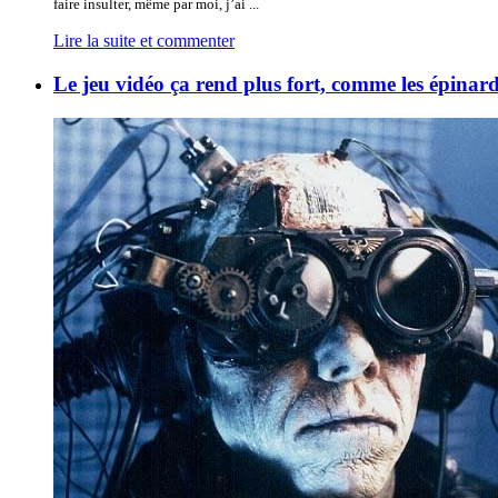
faire insulter, même par moi, j’ai ...
Lire la suite et commenter
Le jeu vidéo ça rend plus fort, comme les épinard