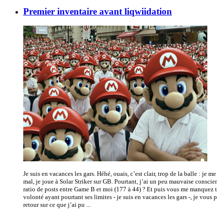
Premier inventaire avant liqwiidation
Je suis en vacances les gars. Héhé, ouais, c’est clair, trop de la balle : je me
mal, je joue à Solar Striker sur GB. Pourtant, j’ai un peu mauvaise conscienc
ratio de posts entre Game B et moi (177 à 44) ? Et puis vous me manquez
volonté ayant pourtant ses limites - je suis en vacances les gars -, je vous 
retour sur ce que j’ai pu ...