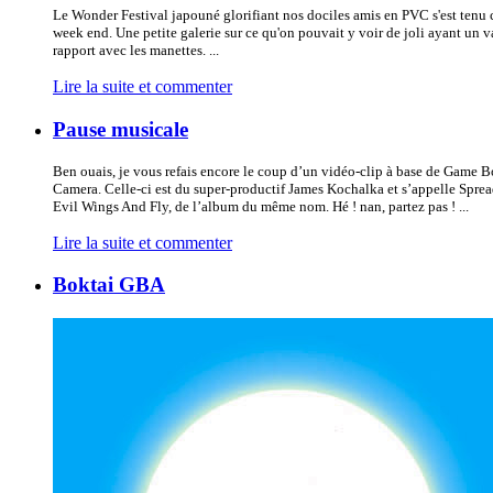
Le Wonder Festival japouné glorifiant nos dociles amis en PVC s'est tenu 
week end. Une petite galerie sur ce qu'on pouvait y voir de joli ayant un 
rapport avec les manettes. ...
Lire la suite et commenter
Pause musicale
Ben ouais, je vous refais encore le coup d’un vidéo-clip à base de Game 
Camera. Celle-ci est du super-productif James Kochalka et s’appelle Spre
Evil Wings And Fly, de l’album du même nom. Hé ! nan, partez pas ! ...
Lire la suite et commenter
Boktai GBA