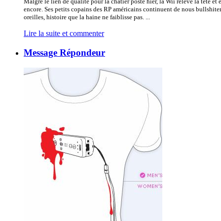
Malgré le lien de qualité pour la châtier posté hier, la Wii relève la tête e
encore. Ses petits copains des RP américains continuent de nous bullshiter
oreilles, histoire que la haine ne faiblisse pas. ...
Lire la suite et commenter
Message Répondeur