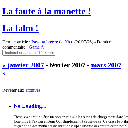
La faute à la manette !
La falm !
Dernier article :
Passing breeze de Nice
(20/07/26) - Dernier
commentaire :
Game A
« janvier 2007
- février 2007 -
mars 2007
»
Revenir aux
archives
.
No Loading...
Tiens, ç'a aurait pu être un bon article sur les temps de chargement dans le
joue plus à Yakuza et Burn Out simplement à cause de ça. Ca casse le ryth
et ça donne des moments de solitude culpabilisante devant un écran noir.