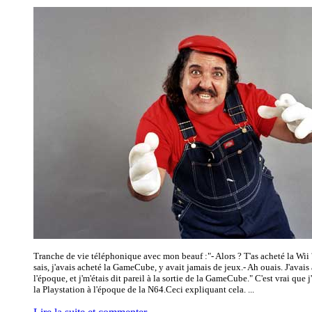
Tranche de vie téléphonique avec mon beauf :"- Alors ? T'as acheté la Wii
sais, j'avais acheté la GameCube, y avait jamais de jeux.- Ah ouais. J'avais
l'époque, et j'm'étais dit pareil à la sortie de la GameCube." C'est vrai que 
la Playstation à l'époque de la N64.Ceci expliquant cela. ...