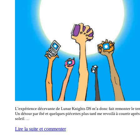
L’expérience décevante de Lunar Knights DS m’a donc fait remonter le te
Un détour par ibé et quelques piécettes plus tard me revoilà à courrir après
soleil. ...
Lire la suite et commenter