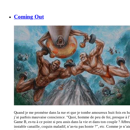
Coming Out
Quand je me promène dans la rue et que je tombe amoureux huit fois en hu
j’ai parfois mauvaise conscience. “Quoi, homme de peu de foi, presque à l
Game B, es-tu à ce point si peu assis dans la vie et dans ton couple ? Affreu
instable canaille, coquin maladif, n’as-tu pas honte ?”, etc. Comme je n’a