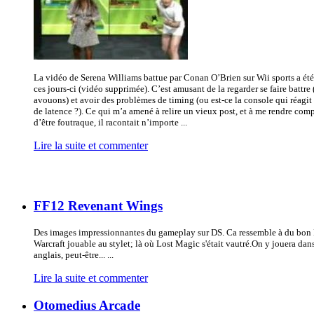
La vidéo de Serena Williams battue par Conan O’Brien sur Wii sports a é
ces jours-ci (vidéo supprimée). C’est amusant de la regarder se faire battre 
avouons) et avoir des problèmes de timing (ou est-ce la console qui réagi
de latence ?). Ce qui m’a amené à relire un vieux post, et à me rendre com
d’être foutraque, il racontait n’importe ...
Lire la suite et commenter
FF12 Revenant Wings
Des images impressionnantes du gameplay sur DS. Ca ressemble à du bon 
Warcraft jouable au stylet; là où Lost Magic s'était vautré.On y jouera dan
anglais, peut-être... ...
Lire la suite et commenter
Otomedius Arcade