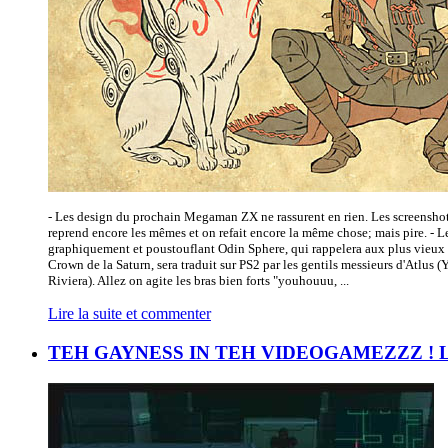
- Les design du prochain Megaman ZX ne rassurent en rien. Les screensho
reprend encore les mêmes et on refait encore la même chose; mais pire. - L
graphiquement et poustouflant Odin Sphere, qui rappelera aux plus vieux 
Crown de la Saturn, sera traduit sur PS2 par les gentils messieurs d'Atlus 
Riviera). Allez on agite les bras bien forts "youhouuu, ...
Lire la suite et commenter
TEH GAYNESS IN TEH VIDEOGAMEZZZ ! L