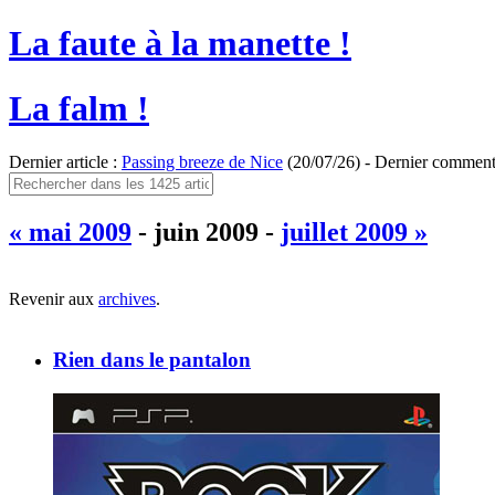
La faute à la manette !
La falm !
Dernier article :
Passing breeze de Nice
(20/07/26) - Dernier comment
« mai 2009
- juin 2009 -
juillet 2009 »
Revenir aux
archives
.
Rien dans le pantalon