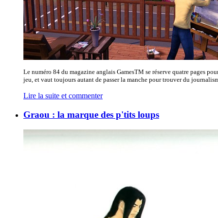
Le numéro 84 du magazine anglais GamesTM se réserve quatre pages pour van
jeu, et vaut toujours autant de passer la manche pour trouver du journalism
Lire la suite et commenter
Graou : la marque des p'tits loups