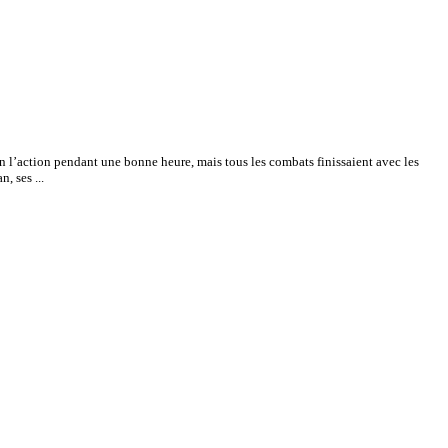
n l’action pendant une bonne heure, mais tous les combats finissaient avec les
, ses ...