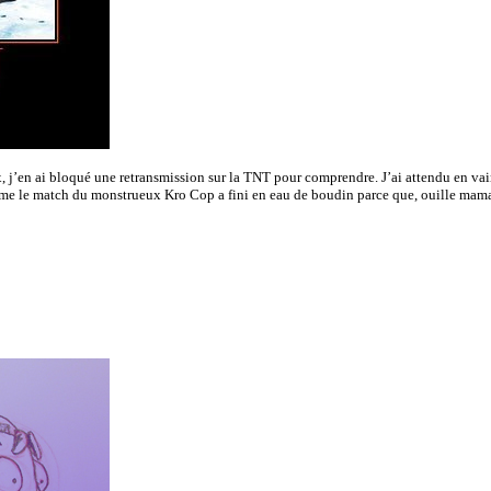
 j’en ai bloqué une retransmission sur la TNT pour comprendre. J’ai attendu en vai
l.Même le match du monstrueux Kro Cop a fini en eau de boudin parce que, ouille maman