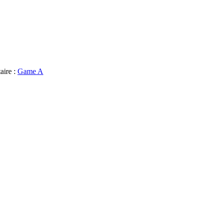
aire :
Game A