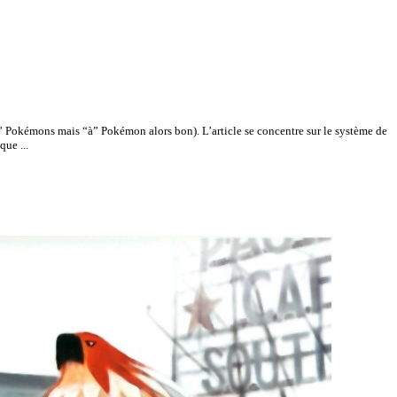
” Pokémons mais “à” Pokémon alors bon). L’article se concentre sur le système de
ue ...