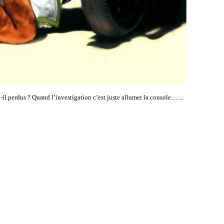
t-il perdus ? Quand l’investigation c’est juste allumer la console… ...