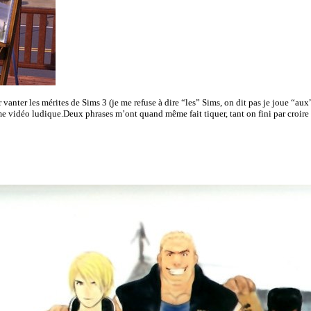
ter les mérites de Sims 3 (je me refuse à dire “les” Sims, on dit pas je joue “aux
e vidéo ludique.Deux phrases m’ont quand même fait tiquer, tant on fini par croire q