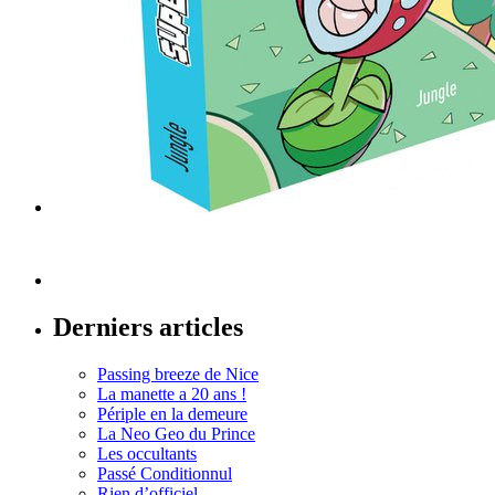
Derniers articles
Passing breeze de Nice
La manette a 20 ans !
Périple en la demeure
La Neo Geo du Prince
Les occultants
Passé Conditionnul
Rien d’officiel