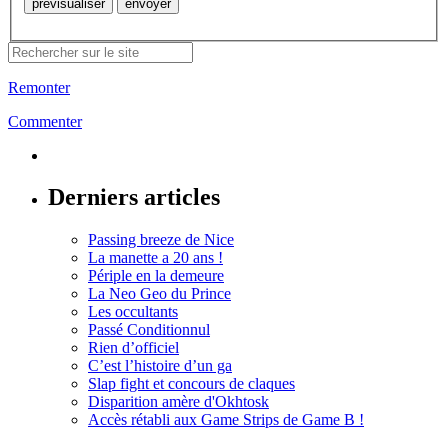
Remonter
Commenter
Derniers articles
Passing breeze de Nice
La manette a 20 ans !
Périple en la demeure
La Neo Geo du Prince
Les occultants
Passé Conditionnul
Rien d’officiel
C’est l’histoire d’un ga
Slap fight et concours de claques
Disparition amère d'Okhtosk
Accès rétabli aux Game Strips de Game B !