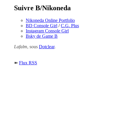
Suivre B/Nikoneda
Nikoneda Online Portfolio
BD Console Girl
/
C.G. Plus
Instagram Console Girl
Bsky de Game B
Lafalm
, sous
Dotclear
.
➽
Flux RSS