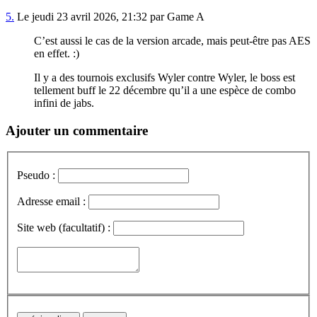
5.
Le jeudi 23 avril 2026, 21:32 par Game A
C’est aussi le cas de la version arcade, mais peut-être pas AES
en effet. :)
Il y a des tournois exclusifs Wyler contre Wyler, le boss est
tellement buff le 22 décembre qu’il a une espèce de combo
infini de jabs.
Ajouter un commentaire
Pseudo :
Adresse email :
Site web (facultatif) :