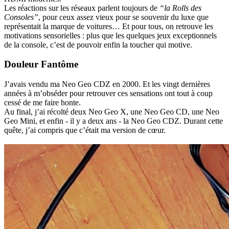
Les réactions sur les réseaux parlent toujours de
“la Rolls des
Consoles”
, pour ceux assez vieux pour se souvenir du luxe que
représentait la marque de voitures… Et pour tous, on retrouve les
motivations sensorielles : plus que les quelques jeux exceptionnels
de la console, c’est de pouvoir enfin la toucher qui motive.
Douleur Fantôme
J’avais vendu ma Neo Geo CDZ en 2000. Et les vingt dernières
années à m’obséder pour retrouver ces sensations ont tout à coup
cessé de me faire honte.
Au final, j’ai récolté deux Neo Geo X, une Neo Geo CD, une Neo
Geo Mini, et enfin - il y a deux ans - la Neo Geo CDZ. Durant cette
quête, j’ai compris que c’était ma version de cœur.