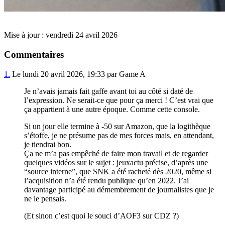
Mise à jour : vendredi 24 avril 2026
Commentaires
1.
Le lundi 20 avril 2026, 19:33 par Game A
Je n’avais jamais fait gaffe avant toi au côté si daté de
l’expression. Ne serait-ce que pour ça merci ! C’est vrai que
ça appartient à une autre époque. Comme cette console.
Si un jour elle termine à -50 sur Amazon, que la logithèque
s’étoffe, je ne présume pas de mes forces mais, en attendant,
je tiendrai bon.
Ça ne m’a pas empêché de faire mon travail et de regarder
quelques vidéos sur le sujet : jeuxactu précise, d’après une
“source interne”, que SNK a été racheté dès 2020, même si
l’acquisition n’a été rendu publique qu’en 2022. J’ai
davantage participé au démembrement de journalistes que je
ne le pensais.
(Et sinon c’est quoi le souci d’AOF3 sur CDZ ?)