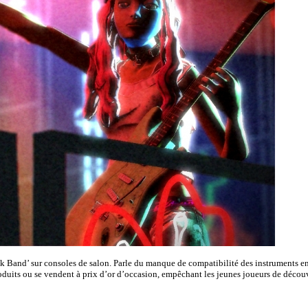
Rock Band’ sur consoles de salon. Parle du manque de compatibilité des instruments
oduits ou se vendent à prix d’or d’occasion, empêchant les jeunes joueurs de découvr