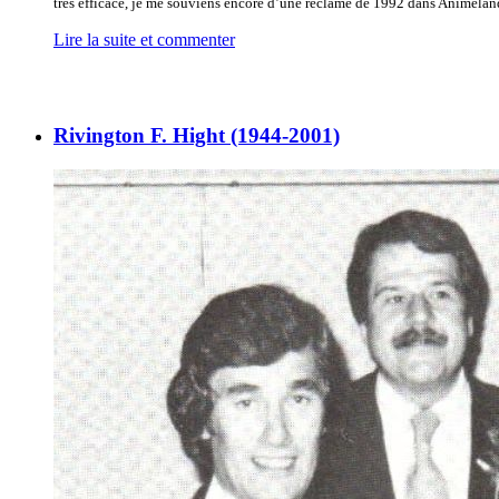
très efficace, je me souviens encore d’une réclame de 1992 dans Animelan
Lire la suite et commenter
Rivington F. Hight (1944-2001)