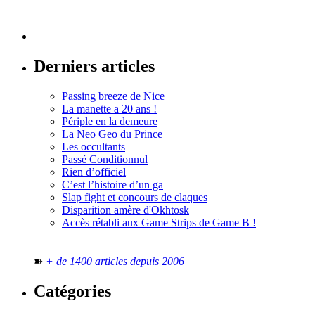
Derniers articles
Passing breeze de Nice
La manette a 20 ans !
Périple en la demeure
La Neo Geo du Prince
Les occultants
Passé Conditionnul
Rien d’officiel
C’est l’histoire d’un ga
Slap fight et concours de claques
Disparition amère d'Okhtosk
Accès rétabli aux Game Strips de Game B !
➽
+ de 1400 articles depuis 2006
Catégories