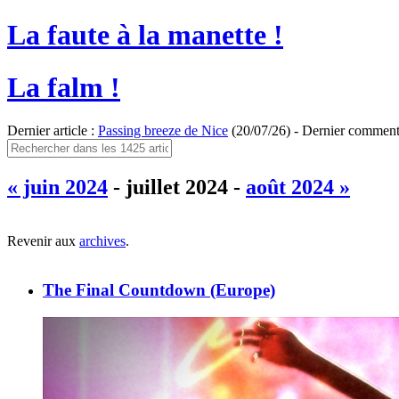
La faute à la manette !
La falm !
Dernier article :
Passing breeze de Nice
(20/07/26) - Dernier comment
« juin 2024
- juillet 2024 -
août 2024 »
Revenir aux
archives
.
The Final Countdown (Europe)