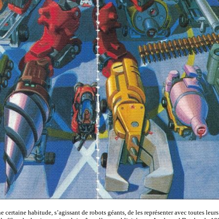
 certaine habitude, s’agissant de robots géants, de les représenter avec toutes leurs