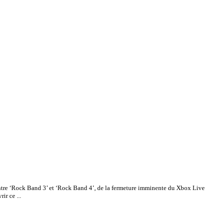
 entre ‘Rock Band 3’ et ‘Rock Band 4’, de la fermeture imminente du Xbox Live
ir ce ...