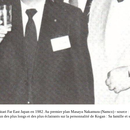
d’Atari Far East Japan en 1982. Au premier plan Masaya Nakamura (Namco) - source 
s plus longs et des plus éclairants sur la personnalité de Kogan : Sa famille et ses