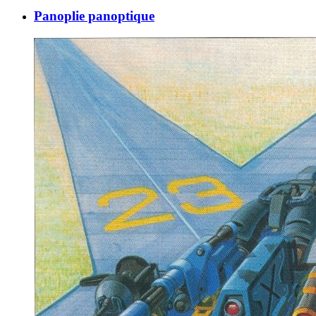
Panoplie panoptique