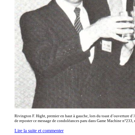
Rivington F. Hight, premier en haut à gauche, lors du toast d’ouverture 
de reposter ce message de condoléances paru dans Game Machine n°233, un de
Lire la suite et commenter