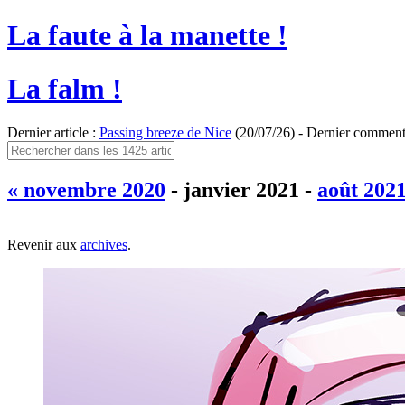
La faute à la manette !
La falm !
Dernier article :
Passing breeze de Nice
(20/07/26) - Dernier comment
« novembre 2020
- janvier 2021 -
août 2021
Revenir aux
archives
.