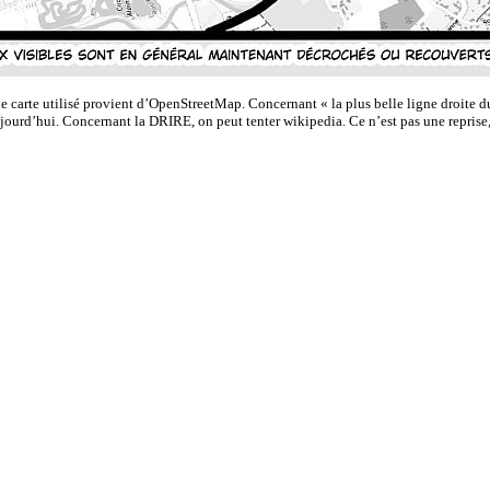
t de carte utilisé provient d’OpenStreetMap. Concernant « la plus belle ligne droite 
ujourd’hui. Concernant la DRIRE, on peut tenter wikipedia. Ce n’est pas une reprise, 