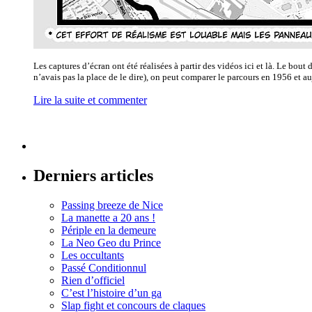
Les captures d’écran ont été réalisées à partir des vidéos ici et là. Le bou
n’avais pas la place de le dire), on peut comparer le parcours en 1956 et a
Lire la suite et commenter
Derniers articles
Passing breeze de Nice
La manette a 20 ans !
Périple en la demeure
La Neo Geo du Prince
Les occultants
Passé Conditionnul
Rien d’officiel
C’est l’histoire d’un ga
Slap fight et concours de claques