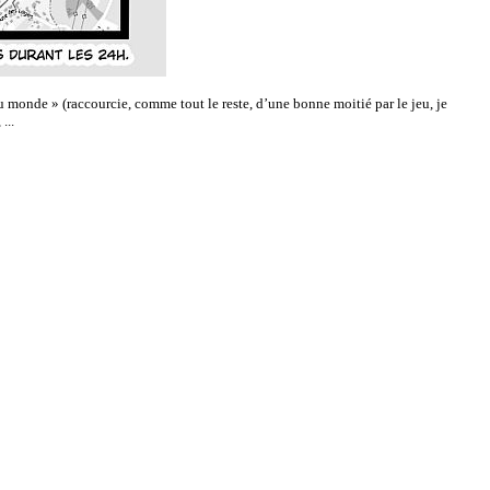
du monde » (raccourcie, comme tout le reste, d’une bonne moitié par le jeu, je
...