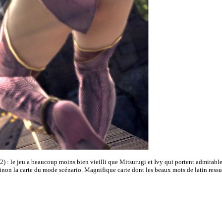
) : le jeu a beaucoup moins bien vieilli que Mitsurugi et Ivy qui portent admirabl
inon la carte du mode scénario. Magnifique carte dont les beaux mots de latin ressus