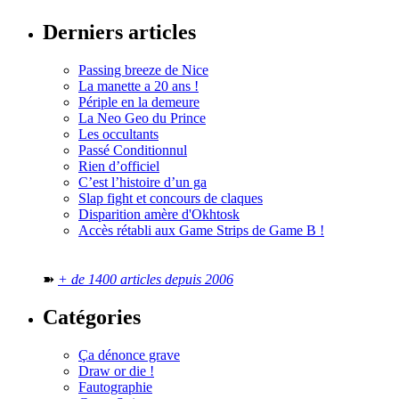
Derniers articles
Passing breeze de Nice
La manette a 20 ans !
Périple en la demeure
La Neo Geo du Prince
Les occultants
Passé Conditionnul
Rien d’officiel
C’est l’histoire d’un ga
Slap fight et concours de claques
Disparition amère d'Okhtosk
Accès rétabli aux Game Strips de Game B !
➽
+ de 1400 articles depuis 2006
Catégories
Ça dénonce grave
Draw or die !
Fautographie