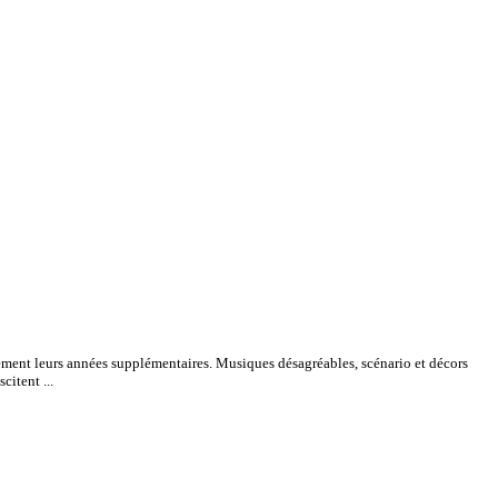
ement leurs années supplémentaires. Musiques désagréables, scénario et décors
citent ...