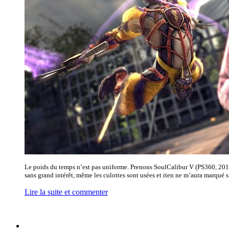
Le poids du temps n’est pas uniforme. Prenons SoulCalibur V (PS360, 2012
sans grand intérêt, même les culottes sont usées et rien ne m’aura marqué s
Lire la suite et commenter