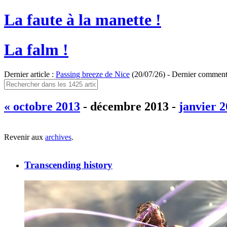
La faute à la manette !
La falm !
Dernier article :
Passing breeze de Nice
(20/07/26) - Dernier comment
« octobre 2013
- décembre 2013 -
janvier 2
Revenir aux
archives
.
Transcending history