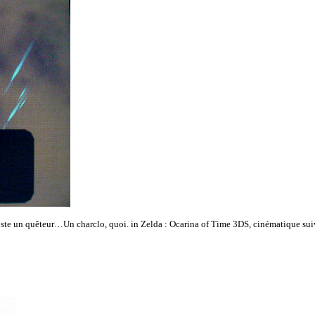
juste un quêteur…Un charclo, quoi. in Zelda : Ocarina of Time 3DS, cinématique suiva