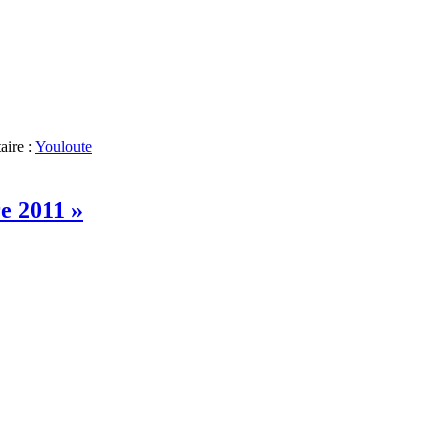
aire :
Youloute
e 2011 »