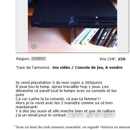
“Avan on faisé des truk romantic ensemble. on regardé +belavie en amoureu 