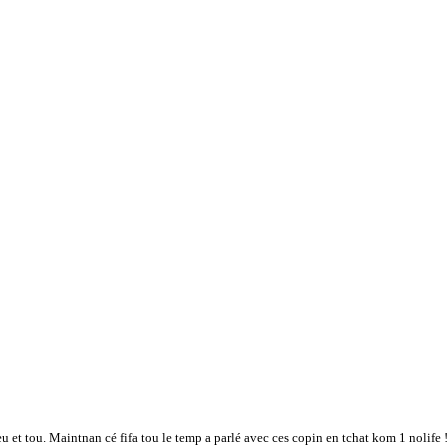
et tou. Maintnan cé fifa tou le temp a parlé avec ces copin en tchat kom 1 nolife !”