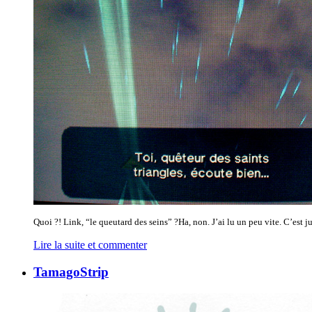
Quoi ?! Link, “le queutard des seins” ?Ha, non. J’ai lu un peu vite. C’est 
Lire la suite et commenter
TamagoStrip