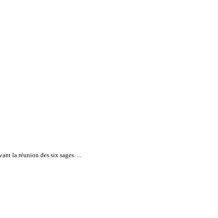
nt la réunion des six sages. ...