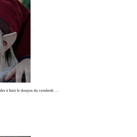
er à finir le donjon du vendredi. ...