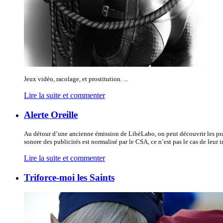
Jeux vidéo, racolage, et prostitution. ...
Lire la suite et commenter
Alerte Oreille
Au détour d’une ancienne émission de LibéLabo, on peut découvrir les pratiq
sonore des publicités est normalisé par le CSA, ce n’est pas le cas de leur in
Lire la suite et commenter
Triforce-moi les Saints