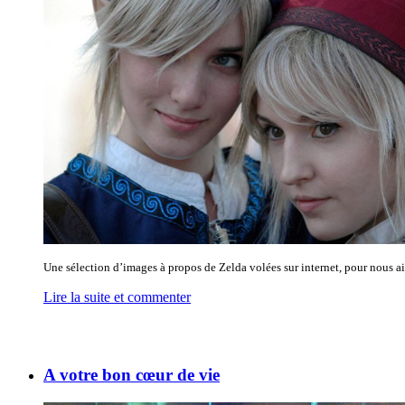
Une sélection d’images à propos de Zelda volées sur internet, pour nous aid
Lire la suite et commenter
A votre bon cœur de vie