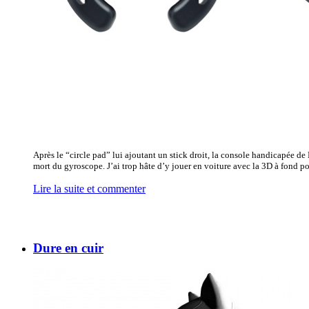
Après le “circle pad” lui ajoutant un stick droit, la console handicapée de
mort du gyroscope. J’ai trop hâte d’y jouer en voiture avec la 3D à fond pou
Lire la suite et commenter
Dure en cuir