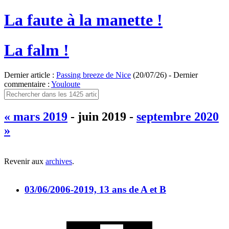
La faute à la manette !
La falm !
Dernier article :
Passing breeze de Nice
(20/07/26) - Dernier
commentaire :
Youloute
« mars 2019
- juin 2019 -
septembre 2020
»
Revenir aux
archives
.
03/06/2006-2019, 13 ans de A et B