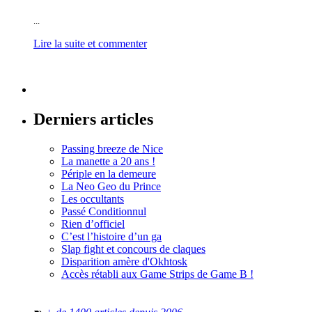
...
Lire la suite et commenter
Derniers articles
Passing breeze de Nice
La manette a 20 ans !
Périple en la demeure
La Neo Geo du Prince
Les occultants
Passé Conditionnul
Rien d’officiel
C’est l’histoire d’un ga
Slap fight et concours de claques
Disparition amère d'Okhtosk
Accès rétabli aux Game Strips de Game B !