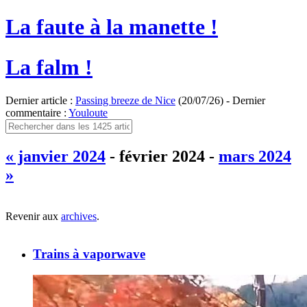
La faute à la manette !
La falm !
Dernier article :
Passing breeze de Nice
(20/07/26) - Dernier
commentaire :
Youloute
« janvier 2024
- février 2024 -
mars 2024
»
Revenir aux
archives
.
Trains à vaporwave