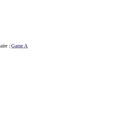
aire :
Game A