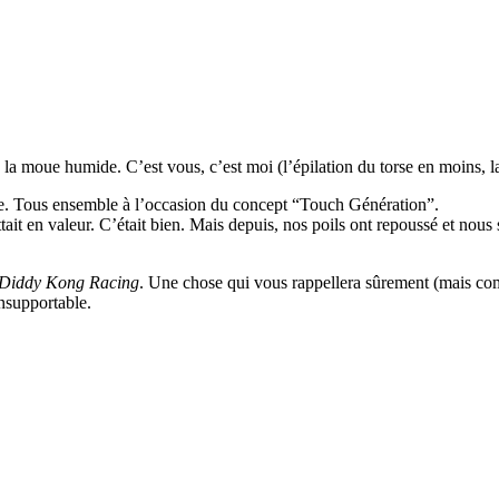
à la moue humide. C’est vous, c’est moi (l’épilation du torse en moins, l
a joie. Tous ensemble à l’occasion du concept “Touch Génération”.
it en valeur. C’était bien. Mais depuis, nos poils ont repoussé et nous
Diddy Kong Racing
. Une chose qui vous rappellera sûrement (mais co
insupportable.