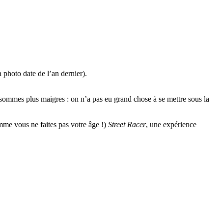
a photo date de l’an dernier).
 sommes plus maigres : on n’a pas eu grand chose à se mettre sous la
mme vous ne faites pas votre âge !)
Street Racer
, une expérience