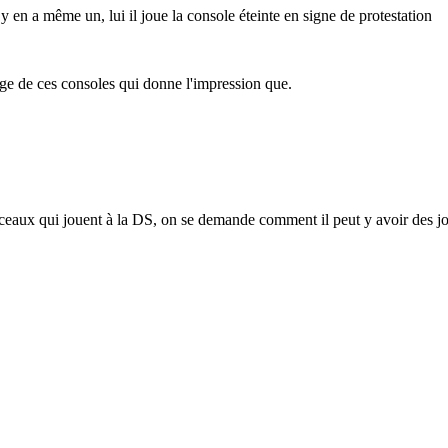
il y en a même un, lui il joue la console éteinte en signe de protestation
rage de ces consoles qui donne l'impression que.
ceaux qui jouent à la DS, on se demande comment il peut y avoir des jou