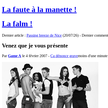
La faute à la manette !
La falm !
Dernier article :
Passing breeze de Nice
(20/07/26) - Dernier comment
Venez que je vous présente
Par
Game A
le 4 février 2007
-
Ça dénonce grave
moins d'une minute