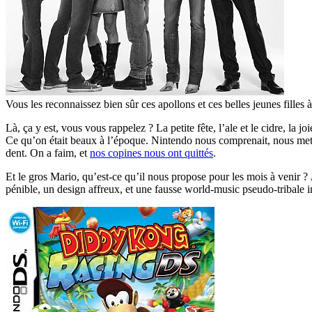
Vous les reconnaissez bien sûr ces apollons et ces belles jeunes filles 
Là, ça y est, vous vous rappelez ? La petite fête, l’ale et le cidre, l
Ce qu’on était beaux à l’époque. Nintendo nous comprenait, nous metta
dent. On a faim, et
nos copines nous ont quittés
.
Et le gros Mario, qu’est-ce qu’il nous propose pour les mois à venir ?
pénible, un design affreux, et une fausse world-music pseudo-tribale 