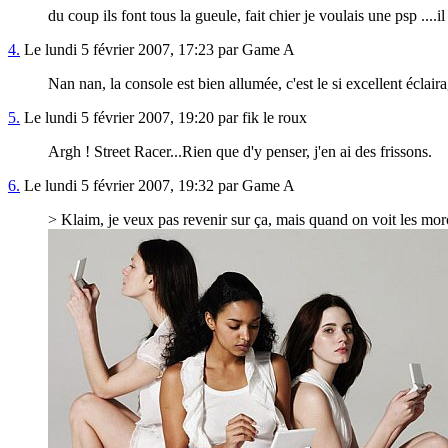
du coup ils font tous la gueule, fait chier je voulais une psp ....
4.
Le lundi 5 février 2007, 17:23 par Game A
Nan nan, la console est bien allumée, c'est le si excellent éclai
5.
Le lundi 5 février 2007, 19:20 par fik le roux
Argh ! Street Racer...Rien que d'y penser, j'en ai des frissons.
6.
Le lundi 5 février 2007, 19:32 par Game A
> Klaim, je veux pas revenir sur ça, mais quand on voit les mor