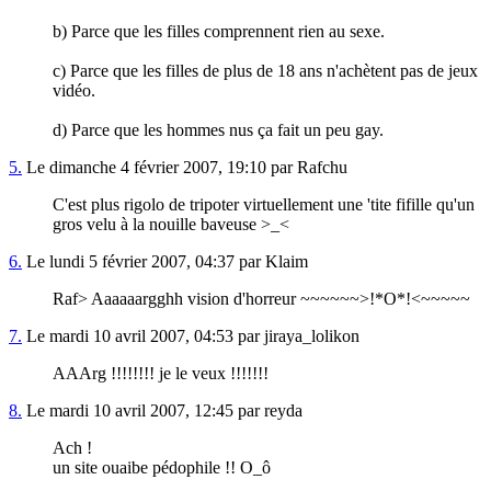
b) Parce que les filles comprennent rien au sexe.
c) Parce que les filles de plus de 18 ans n'achètent pas de jeux
vidéo.
d) Parce que les hommes nus ça fait un peu gay.
5.
Le dimanche 4 février 2007, 19:10 par Rafchu
C'est plus rigolo de tripoter virtuellement une 'tite fifille qu'un
gros velu à la nouille baveuse >_<
6.
Le lundi 5 février 2007, 04:37 par Klaim
Raf> Aaaaaargghh vision d'horreur ~~~~~~>!*O*!<~~~~~
7.
Le mardi 10 avril 2007, 04:53 par jiraya_lolikon
AAArg !!!!!!!! je le veux !!!!!!!
8.
Le mardi 10 avril 2007, 12:45 par reyda
Ach !
un site ouaibe pédophile !! O_ô