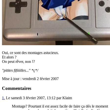
Oui, ce sont des montages astucieux.
Et alors ?
On peut rêver, non !?
"pitites fifiiiilles..." *ç*/
Mise à jour : vendredi 2 février 2007
Commentaires
1.
Le samedi 3 février 2007, 13:12 par Klaim
Montage? Pourtant il est assez facile de faire ça dés le moment