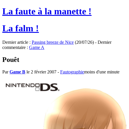
La faute à la manette !
La falm !
Dernier article :
Passing breeze de Nice
(20/07/26) - Dernier
commentaire :
Game A
Pouêt
Par
Game B
le 2 février 2007
-
Fautographie
moins d'une minute