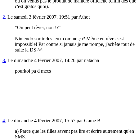
ou on vends pas le produit de manière officielle (enfin dés que
c'est gratos quoi).
2.
Le samedi 3 février 2007, 19:51 par Athot
"On peut rêver, non !?"
Nintendo sortir des jeux comme ça? Même en rêve c'est
impossible! Par contre si jamais je me trompe, j'achète tout de
suite la DS ^^
3.
Le dimanche 4 février 2007, 14:26 par natacha
pourkoi pa d mecs
4.
Le dimanche 4 février 2007, 15:57 par Game B
a) Parce que les filles savent pas lire et écrire autrement qu'en
SMS.