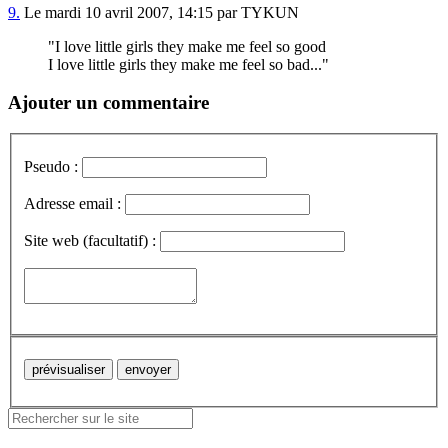
9.
Le mardi 10 avril 2007, 14:15 par TYKUN
"I love little girls they make me feel so good
I love little girls they make me feel so bad..."
Ajouter un commentaire
Pseudo :
Adresse email :
Site web (facultatif) :