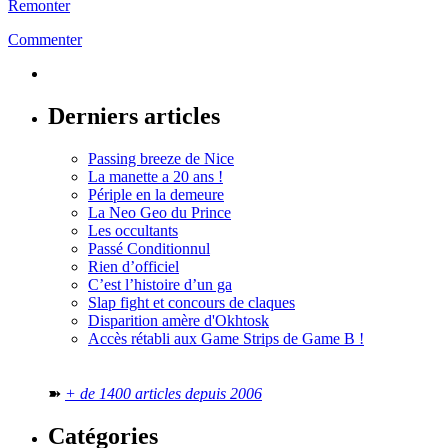
Remonter
Commenter
Derniers articles
Passing breeze de Nice
La manette a 20 ans !
Périple en la demeure
La Neo Geo du Prince
Les occultants
Passé Conditionnul
Rien d’officiel
C’est l’histoire d’un ga
Slap fight et concours de claques
Disparition amère d'Okhtosk
Accès rétabli aux Game Strips de Game B !
➽
+ de 1400 articles depuis 2006
Catégories