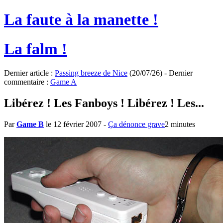
La faute à la manette !
La falm !
Dernier article :
Passing breeze de Nice
(20/07/26) - Dernier
commentaire :
Game A
Libérez ! Les Fanboys ! Libérez ! Les...
Par
Game B
le 12 février 2007
-
Ça dénonce grave
2 minutes