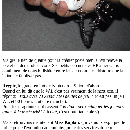
Malgré le lien de qualité pour la châtier posté hier, la Wii relève la
tête et en demande encore. Ses petits copains des RP américains
continuent de nous bullshiter entre les deux oreilles, histoire que la
haine ne faiblisse pas.
Reggie
, le grand enfant de Nintendo US, tout d'abord.
Quand on lui dit que la Wii, c'est pas vraiment de la next gen, il
répond:
"Vous avez vu Zelda ? 90 heures de jeu !"
(c'est pas un jeu
Wii, et 90 heures faut être manche).
Pour les dragonnes qui cassent
"on doit mieux éduquer les joueurs
quant à leur sécurité"
(ah oké, c'est notre faute alors).
Mais retrouvons maintenant
Miss Kaplan
, qui va nous expliquer le
principe de l'évolution au compte-goutte des services de leur