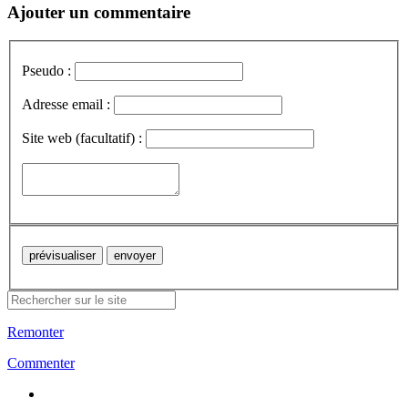
Ajouter un commentaire
Pseudo :
Adresse email :
Site web (facultatif) :
Remonter
Commenter