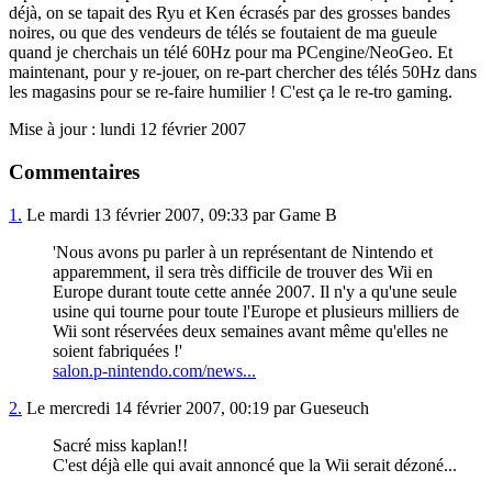
déjà, on se tapait des Ryu et Ken écrasés par des grosses bandes
noires, ou que des vendeurs de télés se foutaient de ma gueule
quand je cherchais un télé 60Hz pour ma PCengine/NeoGeo. Et
maintenant, pour y re-jouer, on re-part chercher des télés 50Hz dans
les magasins pour se re-faire humilier ! C'est ça le re-tro gaming.
Mise à jour : lundi 12 février 2007
Commentaires
1.
Le mardi 13 février 2007, 09:33 par Game B
'Nous avons pu parler à un représentant de Nintendo et
apparemment, il sera très difficile de trouver des Wii en
Europe durant toute cette année 2007. Il n'y a qu'une seule
usine qui tourne pour toute l'Europe et plusieurs milliers de
Wii sont réservées deux semaines avant même qu'elles ne
soient fabriquées !'
salon.p-nintendo.com/news...
2.
Le mercredi 14 février 2007, 00:19 par Gueseuch
Sacré miss kaplan!!
C'est déjà elle qui avait annoncé que la Wii serait dézoné...