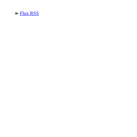
➽
Flux RSS