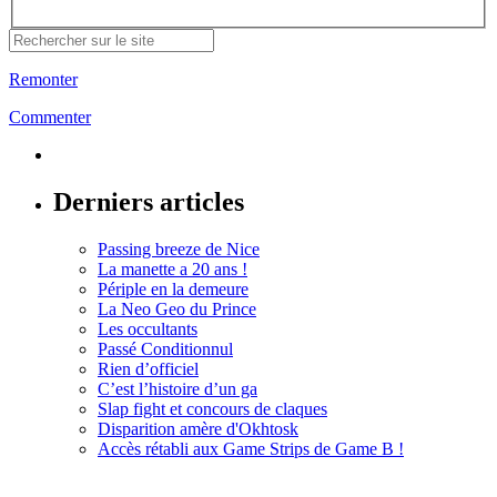
Remonter
Commenter
Derniers articles
Passing breeze de Nice
La manette a 20 ans !
Périple en la demeure
La Neo Geo du Prince
Les occultants
Passé Conditionnul
Rien d’officiel
C’est l’histoire d’un ga
Slap fight et concours de claques
Disparition amère d'Okhtosk
Accès rétabli aux Game Strips de Game B !