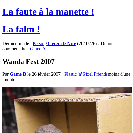
La faute à la manette !
La falm !
Dernier article :
Passing breeze de Nice
(20/07/26) - Dernier
commentaire :
Game A
Wanda Fest 2007
Par
Game B
le 26 février 2007
-
Plastic 'n' Pixel Friends
moins d'une
minute