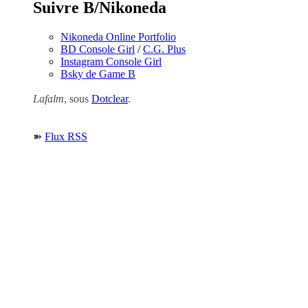
Suivre B/Nikoneda
Nikoneda Online Portfolio
BD Console Girl
/
C.G. Plus
Instagram Console Girl
Bsky de Game B
Lafalm
, sous
Dotclear
.
➽
Flux RSS