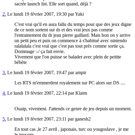
sacrée launch list. Elle sort quand, déjà ?
2.
Le lundi 19 février 2007, 19:30 par Yaki
C'est vrai qu'il en aura fallu du temps pour que des jeux digne
de ce nom sortent sur ds et des vrai jeux pas comme
l'entrainement du dr jean pierre gaillard. Mais bon on y arrive
un petit peu et puis on commence à s'habitué avec nintendo
ralalalala c'est vrai que c'est pas tout près comme sortie ça.
Dommage :-/ ça fait envie.
Vivement que l'on puisse se balader avec plein de peitite
bébète
3.
Le lundi 19 février 2007, 19:47 par ampir
Les RTS m'emmerdent royalement sur PC alors sur DS ....
4.
Le lundi 19 février 2007, 22:14 par Klaim
Ouaip, vivement. J'attends ce genre de jeu depuis un moment.
5.
Le lundi 19 février 2007, 23:11 par ganesh2
En tout cas ,le 27 avril , japonais, turc ou yougoslave , je me
le procure.