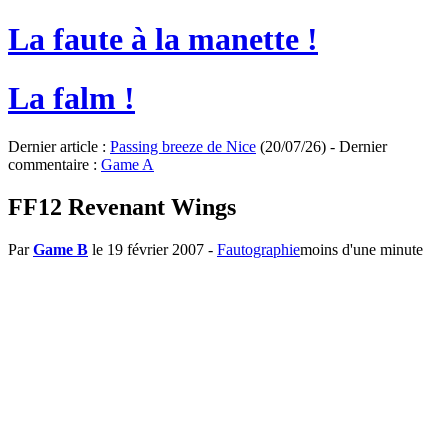
La faute à la manette !
La falm !
Dernier article :
Passing breeze de Nice
(20/07/26) - Dernier
commentaire :
Game A
FF12 Revenant Wings
Par
Game B
le 19 février 2007
-
Fautographie
moins d'une minute