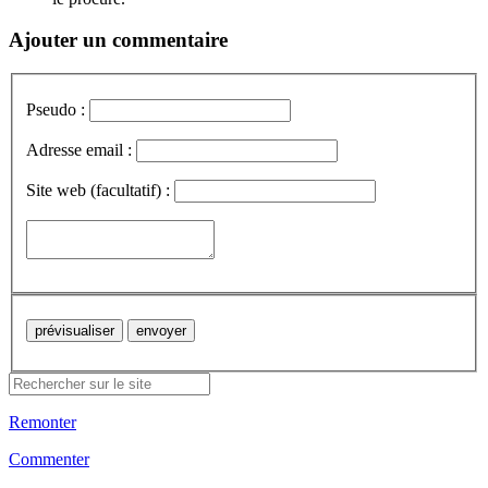
Ajouter un commentaire
Pseudo :
Adresse email :
Site web (facultatif) :
Remonter
Commenter