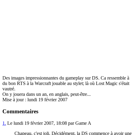
Des images impressionnantes du gameplay sur DS. Ca ressemble à
du bon RTS à la Warcraft jouable au stylet; là où Lost Magic s'était
vautré.
On y jouera dans un an, en anglais, peut-être...
Mise à jour : lundi 19 février 2007
Commentaires
1.
Le lundi 19 février 2007, 18:08 par Game A
Chapeau, c'est joli. Décidément, la DS commence à avoir une