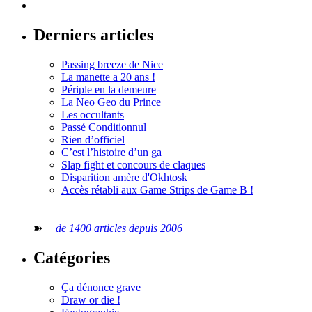
Derniers articles
Passing breeze de Nice
La manette a 20 ans !
Périple en la demeure
La Neo Geo du Prince
Les occultants
Passé Conditionnul
Rien d’officiel
C’est l’histoire d’un ga
Slap fight et concours de claques
Disparition amère d'Okhtosk
Accès rétabli aux Game Strips de Game B !
➽
+ de 1400 articles depuis 2006
Catégories
Ça dénonce grave
Draw or die !