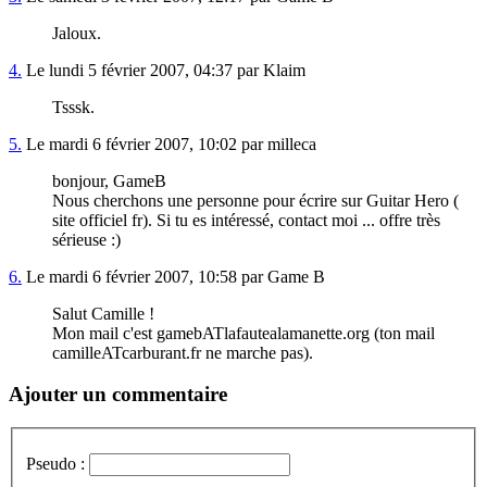
Jaloux.
4.
Le lundi 5 février 2007, 04:37 par Klaim
Tsssk.
5.
Le mardi 6 février 2007, 10:02 par milleca
bonjour, GameB
Nous cherchons une personne pour écrire sur Guitar Hero (
site officiel fr). Si tu es intéressé, contact moi ... offre très
sérieuse :)
6.
Le mardi 6 février 2007, 10:58 par Game B
Salut Camille !
Mon mail c'est gamebATlafautealamanette.org (ton mail
camilleATcarburant.fr ne marche pas).
Ajouter un commentaire
Pseudo :