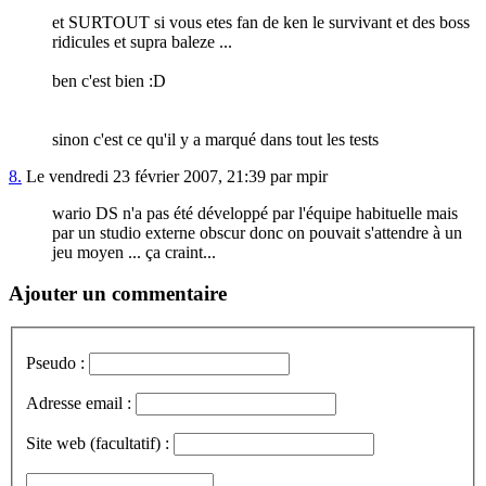
et SURTOUT si vous etes fan de ken le survivant et des boss
ridicules et supra baleze ...
ben c'est bien :D
sinon c'est ce qu'il y a marqué dans tout les tests
8.
Le vendredi 23 février 2007, 21:39 par mpir
wario DS n'a pas été développé par l'équipe habituelle mais
par un studio externe obscur donc on pouvait s'attendre à un
jeu moyen ... ça craint...
Ajouter un commentaire
Pseudo :
Adresse email :
Site web (facultatif) :