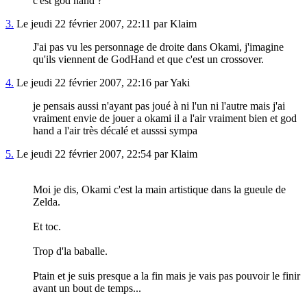
c'est god hand ?
3.
Le jeudi 22 février 2007, 22:11 par Klaim
J'ai pas vu les personnage de droite dans Okami, j'imagine
qu'ils viennent de GodHand et que c'est un crossover.
4.
Le jeudi 22 février 2007, 22:16 par Yaki
je pensais aussi n'ayant pas joué à ni l'un ni l'autre mais j'ai
vraiment envie de jouer a okami il a l'air vraiment bien et god
hand a l'air très décalé et ausssi sympa
5.
Le jeudi 22 février 2007, 22:54 par Klaim
Moi je dis, Okami c'est la main artistique dans la gueule de
Zelda.
Et toc.
Trop d'la baballe.
Ptain et je suis presque a la fin mais je vais pas pouvoir le finir
avant un bout de temps...