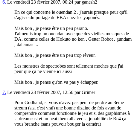
6.
Le vendredi 23 février 2007, 00:24 par ganesh2
En ce qui concerne le ouendan 2 , j'aurais presque peur qu'il
s'agisse du portage de EBA chez les yaponés.
Mais bon , je pense être un peu parano.
J'aimerais trop un ouendan avec que des vieilles musiques de
DA, comme celles de Hokuto no ken , Getter Robot , gundam
, daltanias ...
Mais bon , je pense être un peu trop rêveur.
Les monstres de spectrobes sont tellement moches que j'ai
peur que ça ne vienne ici aussi
Mais bon , je pense qu'on va pas y échapper.
7.
Le vendredi 23 février 2007, 12:56 par Grimer
Pour Godhand, si vous n'avez pas peur de perdre au 3eme
streum (sisi c'est vrai) une bonne dizaine de fois avant de
comprendre comment fonctionne le jeu et si des graphismes à
la dreamcast et un beat them all avec la jouabilité de Re4 ça
vous branche (sans pouvoir bouger la caméra)