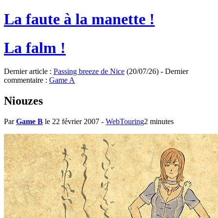
La faute à la manette !
La falm !
Dernier article :
Passing breeze de Nice
(20/07/26) - Dernier
commentaire :
Game A
Niouzes
Par
Game B
le 22 février 2007
-
WebTouring
2 minutes