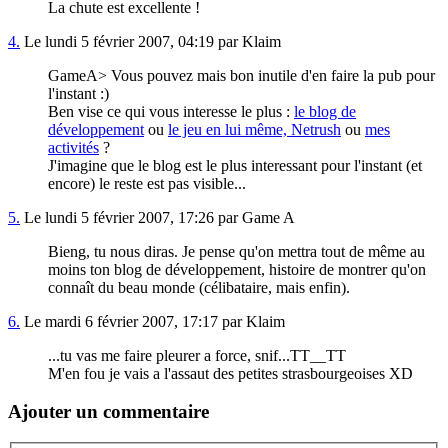
La chute est excellente !
4.
Le lundi 5 février 2007, 04:19 par Klaim
GameA> Vous pouvez mais bon inutile d'en faire la pub pour
l'instant :)
Ben vise ce qui vous interesse le plus :
le blog de
développement
ou
le jeu en lui même, Netrush
ou
mes
activités
?
J'imagine que le blog est le plus interessant pour l'instant (et
encore) le reste est pas visible...
5.
Le lundi 5 février 2007, 17:26 par Game A
Bieng, tu nous diras. Je pense qu'on mettra tout de même au
moins ton blog de développement, histoire de montrer qu'on
connaît du beau monde (célibataire, mais enfin).
6.
Le mardi 6 février 2007, 17:17 par Klaim
...tu vas me faire pleurer a force, snif...TT__TT
M'en fou je vais a l'assaut des petites strasbourgeoises XD
Ajouter un commentaire