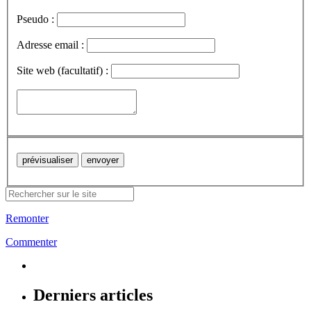
Pseudo :
Adresse email :
Site web (facultatif) :
Remonter
Commenter
Derniers articles