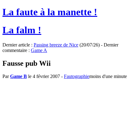
La faute à la manette !
La falm !
Dernier article :
Passing breeze de Nice
(20/07/26) - Dernier
commentaire :
Game A
Fausse pub Wii
Par
Game B
le 4 février 2007
-
Fautographie
moins d'une minute