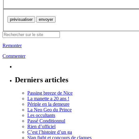
Remonter
Commenter
Derniers articles
Passing breeze de Nice
La manette a 20 ans !
Périple en la demeure
La Neo Geo du Prince
Les occultants
Passé Conditionnul
Rien d’officiel
C’est l’histoire d’un ga
Slap fight et concours de claques