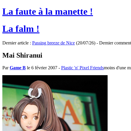
La faute à la manette !
La falm !
Dernier article :
Passing breeze de Nice
(20/07/26) - Dernier comment
Mai Shiranui
Par
Game B
le 6 février 2007
-
Plastic 'n' Pixel Friends
moins d'une m