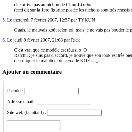
elle arrive pas au nichon de Chun-Li u0u/
(ceci dit sur la 1ere figurine postée les nichons sont très réussis
5.
Le mercredi 7 février 2007, 12:57 par TYKUN
Ouais, le mauvais goût selon toi, mais je ne vais pas bouder le p
6.
Le jeudi 8 février 2007, 21:08 par Rick
C'est vrai que ce modèle est réussi o_O
Rafchu : je suis pas d'accord, je trouve que son look est très b
de critiquer le maintient de ceux de KOF... -_-
Ajouter un commentaire
Pseudo :
Adresse email :
Site web (facultatif) :