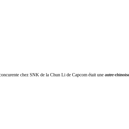
la concurente chez SNK de la Chun Li de Capcom était une
autre chinois