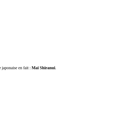
e
japonaise en fait :
Mai Shiranui
.