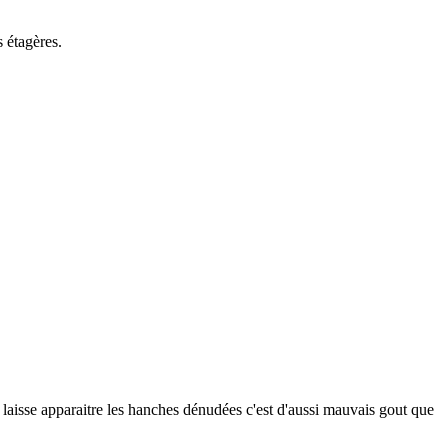
s étagères.
i laisse apparaitre les hanches dénudées c'est d'aussi mauvais gout que