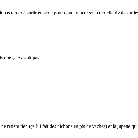
 pas tarder à sortir en série pour concurencer son éternelle rivale sur le
is que ça existait pas!
 retient rien (ça lui fait des nichons en pis de vaches) et la jupette qu