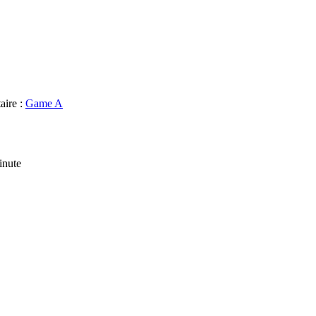
aire :
Game A
inute