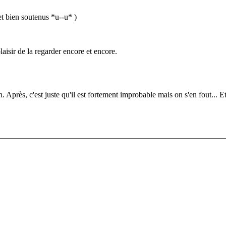
 et bien soutenus *u--u* )
laisir de la regarder encore et encore.
ien. Après, c'est juste qu'il est fortement improbable mais on s'en fout.