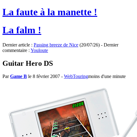
La faute à la manette !
La falm !
Dernier article :
Passing breeze de Nice
(20/07/26) - Dernier
commentaire :
Youloute
Guitar Hero DS
Par
Game B
le 8 février 2007
-
WebTouring
moins d'une minute