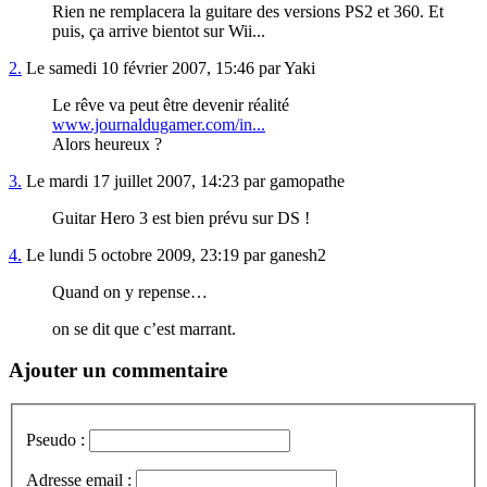
Rien ne remplacera la guitare des versions PS2 et 360. Et
puis, ça arrive bientot sur Wii...
2.
Le samedi 10 février 2007, 15:46 par Yaki
Le rêve va peut être devenir réalité
www.journaldugamer.com/in...
Alors heureux ?
3.
Le mardi 17 juillet 2007, 14:23 par gamopathe
Guitar Hero 3 est bien prévu sur DS !
4.
Le lundi 5 octobre 2009, 23:19 par ganesh2
Quand on y repense…
on se dit que c’est marrant.
Ajouter un commentaire
Pseudo :
Adresse email :