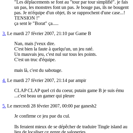
"Les déplacements se font au "tour par tour simplifié". je fais
un pas, les monstres font un pas. Je bouge pas, ils ne bougent
pas. Je m'équipe d'un objet, ils se rapprochent d'une case...!
TENSION !"
ça sent le "Borat" ça.....
3.
Le mardi 27 février 2007, 21:10 par Game B
Nan, mais j'veux dire.
C'est bien la faute à quelqu'un, un jeu raté.
Un mauvais jeu, c'est nul sur tous les points.
C'est un truc d'équipe.
mais là, c'est du sabotage.
4.
Le mardi 27 février 2007, 21:14 par ampir
CLAP CLAP quel cri du coeur, putain game B je suis ému
...c'est beau un gamer qui pleure
5.
Le mercredi 28 février 2007, 00:00 par ganesh2
Je confirme ce jeu pue du cul.
Ils feraient mieux de se dépêcher de traduire Tingle island au
lieu de localiser ce genre de saloperies.