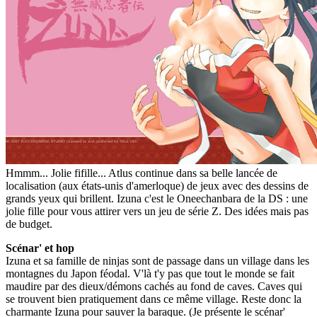
Hmmm... Jolie fifille... Atlus continue dans sa belle lancée de
localisation (aux états-unis d'amerloque) de jeux avec des dessins de
grands yeux qui brillent. Izuna c'est le Oneechanbara de la DS : une
jolie fille pour vous attirer vers un jeu de série Z. Des idées mais pas
de budget.
Scénar' et hop
Izuna et sa famille de ninjas sont de passage dans un village dans les
montagnes du Japon féodal. V'là t'y pas que tout le monde se fait
maudire par des dieux/démons cachés au fond de caves. Caves qui
se trouvent bien pratiquement dans ce même village. Reste donc la
charmante Izuna pour sauver la baraque. (Je présente le scénar'