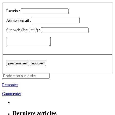
Pseudo :
Adresse email :
Site web (facultatif) :
Remonter
Commenter
Derniers articles