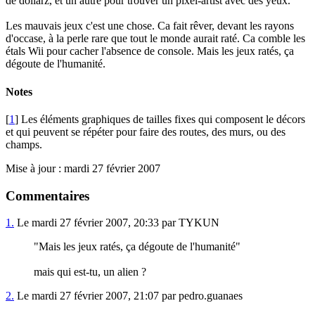
de dollarz, et un autre pour trouver un pixel-artist avec des yeux.
Les mauvais jeux c'est une chose. Ca fait rêver, devant les rayons
d'occase, à la perle rare que tout le monde aurait raté. Ca comble les
étals Wii pour cacher l'absence de console. Mais les jeux ratés, ça
dégoute de l'humanité.
Notes
[
1
] Les éléments graphiques de tailles fixes qui composent le décors
et qui peuvent se répéter pour faire des routes, des murs, ou des
champs.
Mise à jour : mardi 27 février 2007
Commentaires
1.
Le mardi 27 février 2007, 20:33 par TYKUN
"Mais les jeux ratés, ça dégoute de l'humanité"
mais qui est-tu, un alien ?
2.
Le mardi 27 février 2007, 21:07 par pedro.guanaes