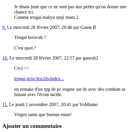
Je disais juste que ce ne sont pas aux perles qu'on donne une
chance ici.
Comme tengai makyu tanji maru 2.
9.
Le mercredi 28 février 2007, 20:46 par Game B
Tengai keuwah ?
C'est quoi ?
10.
Le mercredi 28 février 2007, 22:57 par ganesh2
Ceci >>
tengai.jp/pc/ten2ds/index...
un remake d'un rpg de pc engine sur ds avec des combats se
faisant avec l'écran tactile.
11.
Le jeudi 1 novembre 2007, 20:41 par YoMismo
Virgen santa que buenas estan!
Ajouter un commentaire