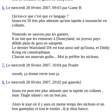
6.
Le mercredi 28 février 2007, 09:03 par Game B
Qu'est-ce que c'est que ce langage ?
Izuna est 50 fois plus attirante qu'une tapette à moustache en
collants.
Nintendo ne sauvera pas les gamers.
Il ne fait que les emmener à Disneyland, un joyeux pays
débile plein de gros en salopette.
Le dernier Warioland DS est tout aussi raté qu'Izuna, et Diddy
Kong est catastrophique.
Chacun ses mauvais goûts... Moi je préfère les nichons.
7.
Le mercredi 28 février 2007, 10:04 par Poulet
ooouh, ça donne envie tout ça
8.
Le mercredi 28 février 2007, 20:02 par ganesh2
Izuna est peut etre plus attirante que la tapette en collants ,
mais Tingle island c est un bon jeu.
Alors le jour où il y aura en meme temps des nichons et un
bon gameplay et tout le toutim , là je dirai banco.