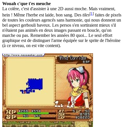
Wouah c'que t'es meuche
La colère, c'est d'assister à une 2D aussi moche. Mais vraiment,
[
1
]
hein ! Même l'herbe est laide, bon sang. Des
tiles
faites de pixels
de toutes les couleurs agencés sans harmonie, qui nous donnent un
bel aspect gerbouli baveux. Les persos s'en sortiraient mieux s'il
n'étaient pas animés en deux images passant en boucle, qu'on
marche ou pas. Remember les années 80 quoi... Le seul effort
graphique est de distinguer l'arme équipée sur le sprite de l'héroïne
(à ce niveau, on est vite content).