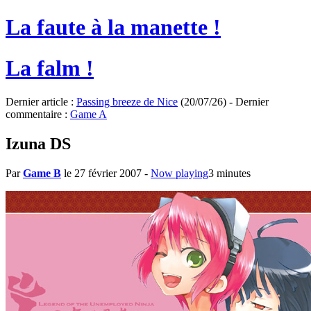
La faute à la manette !
La falm !
Dernier article :
Passing breeze de Nice
(20/07/26) - Dernier
commentaire :
Game A
Izuna DS
Par
Game B
le 27 février 2007
-
Now playing
3 minutes