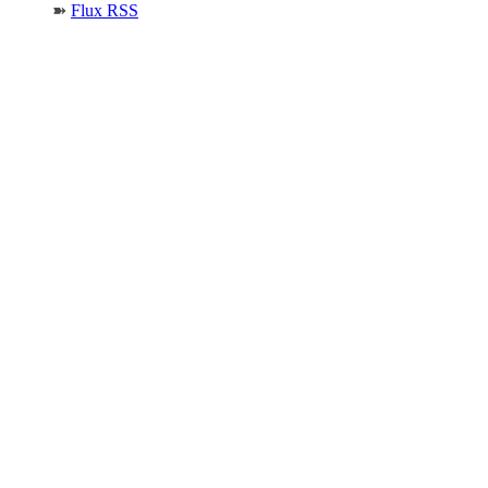
➽
Flux RSS