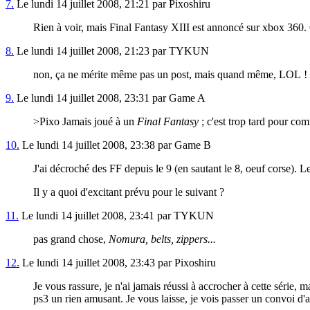
7.
Le lundi 14 juillet 2008, 21:21 par Pixoshiru
Rien à voir, mais Final Fantasy XIII est annoncé sur xbox 360. 
8.
Le lundi 14 juillet 2008, 21:23 par TYKUN
non, ça ne mérite même pas un post, mais quand même, LOL !
9.
Le lundi 14 juillet 2008, 23:31 par Game A
>Pixo Jamais joué à un
Final Fantasy
; c'est trop tard pour co
10.
Le lundi 14 juillet 2008, 23:38 par Game B
J'ai décroché des FF depuis le 9 (en sautant le 8, oeuf corse). Le
Il y a quoi d'excitant prévu pour le suivant ?
11.
Le lundi 14 juillet 2008, 23:41 par TYKUN
pas grand chose,
Nomura, belts, zippers...
12.
Le lundi 14 juillet 2008, 23:43 par Pixoshiru
Je vous rassure, je n'ai jamais réussi à accrocher à cette série, 
ps3 un rien amusant. Je vous laisse, je vois passer un convoi d'a