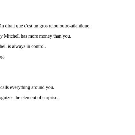
 dirait que c'est un gros relou outre-atlantique :
illy Mitchell has more money than you.
hell is always in control.
ng.
 calls everything around you.
ognizes the element of surprise.