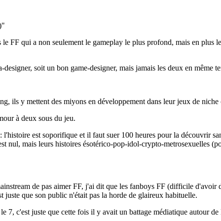
)"
 le FF qui a non seulement le gameplay le plus profond, mais en plus le 
ara-designer, soit un bon game-designer, mais jamais les deux en même t
ng, ils y mettent des miyons en développement dans leur jeux de niche
amour à deux sous du jeu.
l'histoire est soporifique et il faut suer 100 heures pour la découvrir sa
c'est nul, mais leurs histoires ésotérico-pop-idol-crypto-metrosexuelles (
ainstream de pas aimer FF, j'ai dit que les fanboys FF (difficile d'avoir
st juste que son public n'était pas la horde de glaireux habituelle.
e 7, c'est juste que cette fois il y avait un battage médiatique autour de