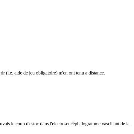
ir (i.e. aide de jeu obligatoire) m'en ont tenu a distance.
 trouvais le coup d'estoc dans l'electro-encéphalogramme vascillant de la