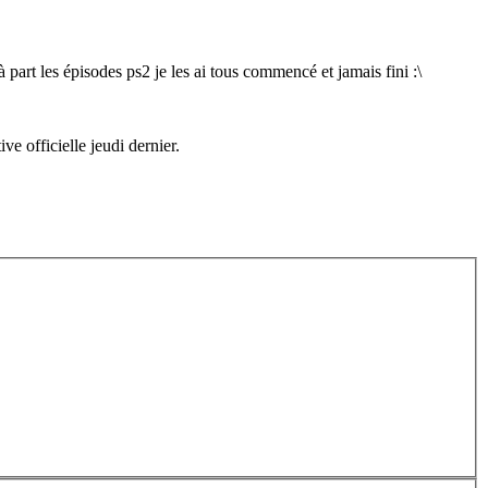
, à part les épisodes ps2 je les ai tous commencé et jamais fini :\
ve officielle jeudi dernier.