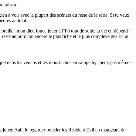
e raison...
ien à voir avec la plupart des scénars du reste de la série. Si tu veux
eures au total.
l'oreille "mon dieu fonce jouer à FF8 tout de suite, ta vie en dépend !"
ui reste aujourd'hui encore le plus riche et le plus complexe des FF au
 gel dans les veuchs et les moustachus en salopette, j'peux pas même si
as jouer. Aah, le regarder boucler les Resident Evil en mangeant de