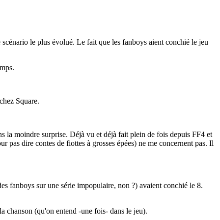
scénario le plus évolué. Le fait que les fanboys aient conchié le jeu
emps.
 chez Square.
ns la moindre surprise. Déjà vu et déjà fait plein de fois depuis FF4 et
pour pas dire contes de fiottes à grosses épées) ne me concernent pas. Il
 des fanboys sur une série impopulaire, non ?) avaient conchié le 8.
 la chanson (qu'on entend -une fois- dans le jeu).