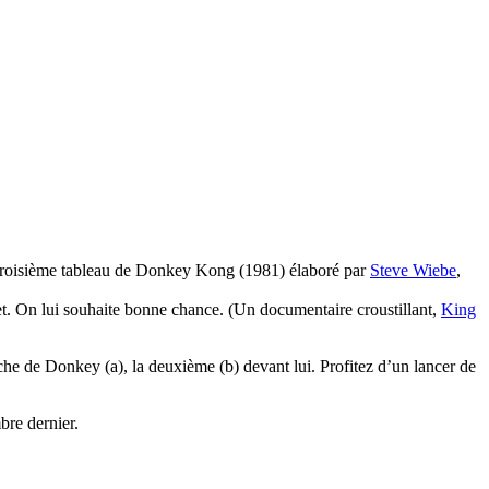
 troisième tableau de Donkey Kong (1981) élaboré par
Steve Wiebe
,
et. On lui souhaite bonne chance. (Un documentaire croustillant,
King
uche de Donkey (a), la deuxième (b) devant lui. Profitez d’un lancer de
bre dernier.