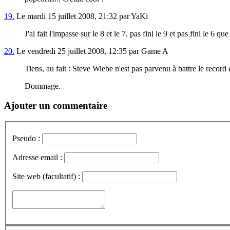
19.
Le mardi 15 juillet 2008, 21:32 par YaKi
J'ai fait l'impasse sur le 8 et le 7, pas fini le 9 et pas fini le 6
20.
Le vendredi 25 juillet 2008, 12:35 par Game A
Tiens, au fait : Steve Wiebe n'est pas parvenu à battre le record
Dommage.
Ajouter un commentaire
Pseudo :
Adresse email :
Site web (facultatif) :