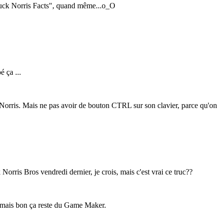
Chuck Norris Facts", quand même...o_O
 ça ...
Norris. Mais ne pas avoir de bouton CTRL sur son clavier, parce qu'on ga
 Norris Bros vendredi dernier, je crois, mais c'est vrai ce truc??
er, mais bon ça reste du Game Maker.