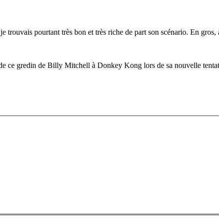
 que je trouvais pourtant très bon et très riche de part son scénario. En gros
 de ce gredin de Billy Mitchell à Donkey Kong lors de sa nouvelle tentati