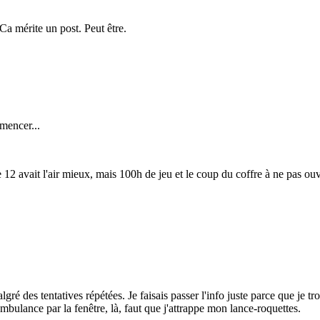
Ca mérite un post. Peut être.
mmencer...
 12 avait l'air mieux, mais 100h de jeu et le coup du coffre à ne pas ouvr
malgré des tentatives répétées. Je faisais passer l'info juste parce que je
mbulance par la fenêtre, là, faut que j'attrappe mon lance-roquettes.