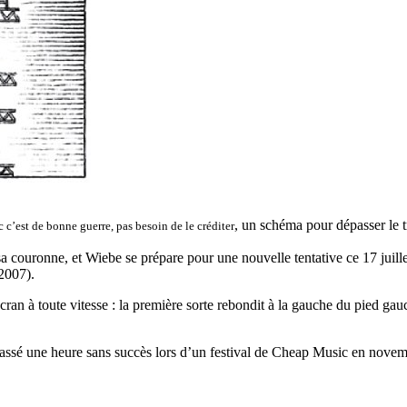
, un schéma pour dépasser le
 c’est de bonne guerre, pas besoin de le créditer
a couronne, et Wiebe se prépare pour une nouvelle tentative ce 17 juill
 2007).
cran à toute vitesse : la première sorte rebondit à la gauche du pied ga
passé une heure sans succès lors d’un festival de Cheap Music en novem