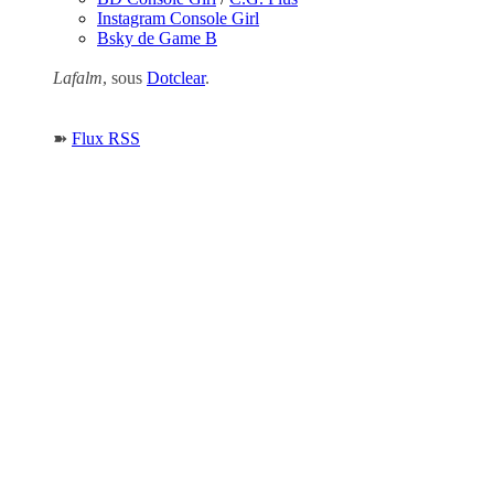
Instagram Console Girl
Bsky de Game B
Lafalm
, sous
Dotclear
.
➽
Flux RSS