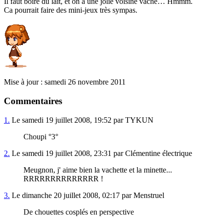
Il faut boire du lait, et on a une jolie voisine vache… Hmmm.
Ca pourrait faire des mini-jeux très sympas.
Mise à jour : samedi 26 novembre 2011
Commentaires
1.
Le samedi 19 juillet 2008, 19:52 par TYKUN
Choupi °3°
2.
Le samedi 19 juillet 2008, 23:31 par Clémentine électrique
Meugnon, j' aime bien la vachette et la minette...
RRRRRRRRRRRRRR !
3.
Le dimanche 20 juillet 2008, 02:17 par Menstruel
De chouettes cosplés en perspective