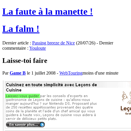
La faute à la manette !
La falm !
Dernier article :
Passing breeze de Nice
(20/07/26) - Dernier
commentaire :
Youloute
Laisse-toi faire
Par
Game B
le 1 juillet 2008
-
WebTouring
moins d'une minute