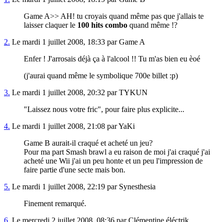
Game A>> AH! tu croyais quand même pas que j'allais te
laisser claquer le
100 hits combo
quand même !?
2.
Le mardi 1 juillet 2008, 18:33 par Game A
Enfer ! J'arrosais déjà ça à l'alcool !! Tu m'as bien eu èoé
(j'aurai quand même le symbolique 700e billet :p)
3.
Le mardi 1 juillet 2008, 20:32 par TYKUN
"Laissez nous votre fric", pour faire plus explicite...
4.
Le mardi 1 juillet 2008, 21:08 par YaKi
Game B aurait-il craqué et acheté un jeu?
Pour ma part Smash brawl a eu raison de moi j'ai craqué j'ai
acheté une Wii j'ai un peu honte et un peu l'impression de
faire partie d'une secte mais bon.
5.
Le mardi 1 juillet 2008, 22:19 par Synesthesia
Finement remarqué.
6.
Le mercredi 2 juillet 2008, 08:36 par Clémentine éléctrik