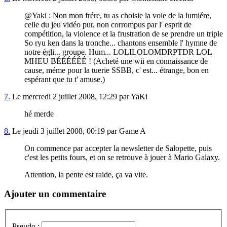
@Yaki : Non mon frére, tu as choisie la voie de la lumiére,
celle du jeu vidéo pur, non corrompus par l' esprit de
compétition, la violence et la frustration de se prendre un triple
So ryu ken dans la tronche... chantons ensemble l' hymne de
notre égli... groupe. Hum... LOLILOLOMDRPTDR LOL
MHEU BÉÉÉÉÉÉ ! (Acheté une wii en connaissance de
cause, méme pour la tuerie SSBB, c' est... étrange, bon en
espérant que tu t' amuse.)
7.
Le mercredi 2 juillet 2008, 12:29 par YaKi
hé merde
8.
Le jeudi 3 juillet 2008, 00:19 par Game A
On commence par accepter la newsletter de Salopette, puis
c'est les petits fours, et on se retrouve à jouer à Mario Galaxy.
Attention, la pente est raide, ça va vite.
Ajouter un commentaire
Pseudo :