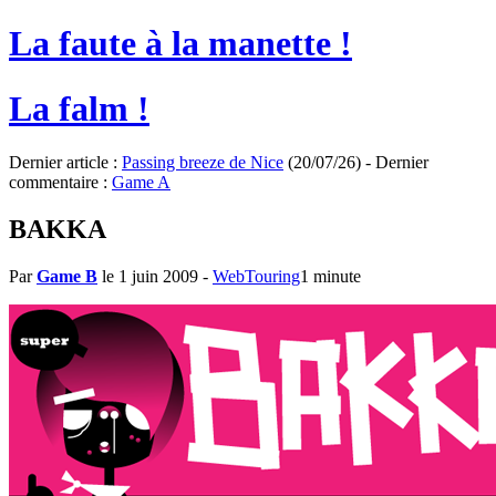
La faute à la manette !
La falm !
Dernier article :
Passing breeze de Nice
(20/07/26) - Dernier
commentaire :
Game A
BAKKA
Par
Game B
le 1 juin 2009
-
WebTouring
1 minute