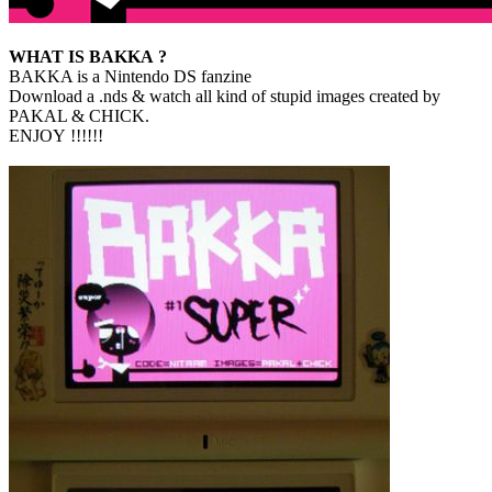
WHAT IS BAKKA ?
BAKKA is a Nintendo DS fanzine
Download a .nds & watch all kind of stupid images created by
PAKAL & CHICK.
ENJOY !!!!!!