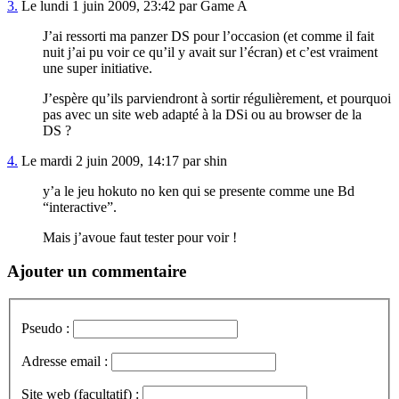
3.
Le lundi 1 juin 2009, 23:42 par Game A
J’ai ressorti ma panzer DS pour l’occasion (et comme il fait
nuit j’ai pu voir ce qu’il y avait sur l’écran) et c’est vraiment
une super initiative.
J’espère qu’ils parviendront à sortir régulièrement, et pourquoi
pas avec un site web adapté à la DSi ou au browser de la
DS ?
4.
Le mardi 2 juin 2009, 14:17 par shin
y’a le jeu hokuto no ken qui se presente comme une Bd
“interactive”.
Mais j’avoue faut tester pour voir !
Ajouter un commentaire
Pseudo :
Adresse email :
Site web (facultatif) :