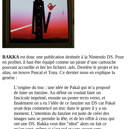
BAKKA
est donc une publication destinée à la Nintendo DS. Pour
en profiter, il faut être équipé comme un pirate d’une cartouche
pouvant accueillir et lire les fichiers .nds. Derrière le projet et les
alias, on trouve Pascal et Tony. Ce dernier nous en explique la
genèse :
L’origine du truc : une idée de Pakal qui m’a proposé
de faire un fanzine. Au début on voulait faire un
fascicule imprimé, ensuite un poster recto verso, et
finalement on a eu l’idée de ce fanzine sur DS car Pakal
avait deja commencé un truc dans le genre il y a un
moment. L’intention du fanzine est juste de créer des
images sans se prendre la tête, et de les offrir à ceux qui
ont une DS. Bakka veut dire “idiot” alors on fait ce
qu’on veut, même si c’est nul et sans aucun sens.