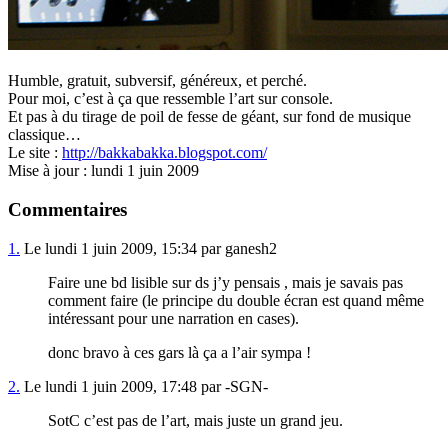
Humble, gratuit, subversif, généreux, et perché.
Pour moi, c’est à ça que ressemble l’art sur console.
Et pas à du tirage de poil de fesse de géant, sur fond de musique
classique…
Le site :
http://bakkabakka.blogspot.com/
Mise à jour : lundi 1 juin 2009
Commentaires
1.
Le lundi 1 juin 2009, 15:34 par ganesh2
Faire une bd lisible sur ds j’y pensais , mais je savais pas
comment faire (le principe du double écran est quand même
intéressant pour une narration en cases).
donc bravo à ces gars là ça a l’air sympa !
2.
Le lundi 1 juin 2009, 17:48 par -SGN-
SotC c’est pas de l’art, mais juste un grand jeu.