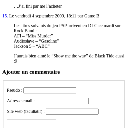
…J’ai fini par me l’acheter.
15.
Le vendredi 4 septembre 2009, 18:11 par Game B
Les titres suivants du jeu PSP arrivent en DLC ce mardi sur
Rock Band :
AFI – “Miss Murder”
Audioslave – “Gasoline”
Jackson 5 – “ABC”
J’aurais bien aimé le “Show me the way” de Black Tide aussi
:9
Ajouter un commentaire
Pseudo :
Adresse email :
Site web (facultatif) :