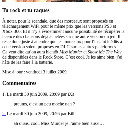
Tu rock et tu raques
À noter, pour le scandale, que des morceaux sont proposés en
téléchargement WiFi pour le même prix que les versions PS3 et
Xbox 360. Et il n’y a évidemment aucune possibilité de récupérer la
licence des chansons déjà achetées sur une autre version du jeu. Il
reste donc juste à attendre que les morceaux pour l’instant inédits à
cette version soient proposés en DLC sur les autres plateformes.
Ça veut dire qu’on aura bientôt
Miss Murder
et
Show Me The Way
de disponibles dans le Rock Store. C’est cool. Je les aime bien, j’ai
hâte de les faire à la batterie.
Mise à jour : vendredi 3 juillet 2009
Commentaires
1.
Le mardi 30 juin 2009, 20:09 par iXs
preums, c’est un peu moche nan ?
2.
Le mardi 30 juin 2009, 20:56 par Bill
ah ouais, cool, Miss Murder je l’aime bien aussi…