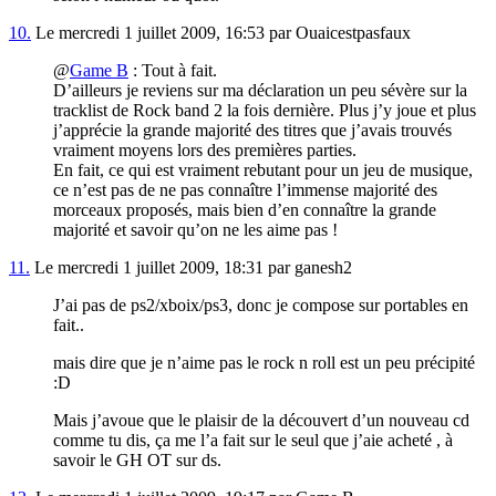
10.
Le mercredi 1 juillet 2009, 16:53 par Ouaicestpasfaux
@
Game B
: Tout à fait.
D’ailleurs je reviens sur ma déclaration un peu sévère sur la
tracklist de Rock band 2 la fois dernière. Plus j’y joue et plus
j’apprécie la grande majorité des titres que j’avais trouvés
vraiment moyens lors des premières parties.
En fait, ce qui est vraiment rebutant pour un jeu de musique,
ce n’est pas de ne pas connaître l’immense majorité des
morceaux proposés, mais bien d’en connaître la grande
majorité et savoir qu’on ne les aime pas !
11.
Le mercredi 1 juillet 2009, 18:31 par ganesh2
J’ai pas de ps2/xboix/ps3, donc je compose sur portables en
fait..
mais dire que je n’aime pas le rock n roll est un peu précipité
:D
Mais j’avoue que le plaisir de la découvert d’un nouveau cd
comme tu dis, ça me l’a fait sur le seul que j’aie acheté , à
savoir le GH OT sur ds.