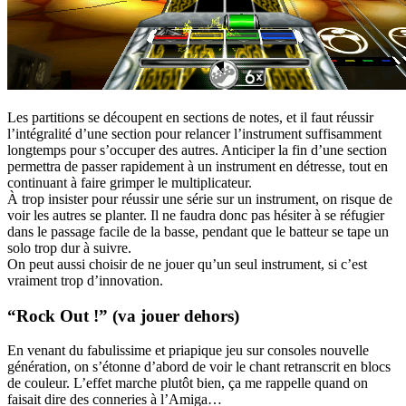
Les partitions se découpent en sections de notes, et il faut réussir
l’intégralité d’une section pour relancer l’instrument suffisamment
longtemps pour s’occuper des autres. Anticiper la fin d’une section
permettra de passer rapidement à un instrument en détresse, tout en
continuant à faire grimper le multiplicateur.
À trop insister pour réussir une série sur un instrument, on risque de
voir les autres se planter. Il ne faudra donc pas hésiter à se réfugier
dans le passage facile de la basse, pendant que le batteur se tape un
solo trop dur à suivre.
On peut aussi choisir de ne jouer qu’un seul instrument, si c’est
vraiment trop d’innovation.
“Rock Out !” (va jouer dehors)
En venant du fabulissime et priapique jeu sur consoles nouvelle
génération, on s’étonne d’abord de voir le chant retranscrit en blocs
de couleur. L’effet marche plutôt bien, ça me rappelle quand on
faisait dire des conneries à l’Amiga…