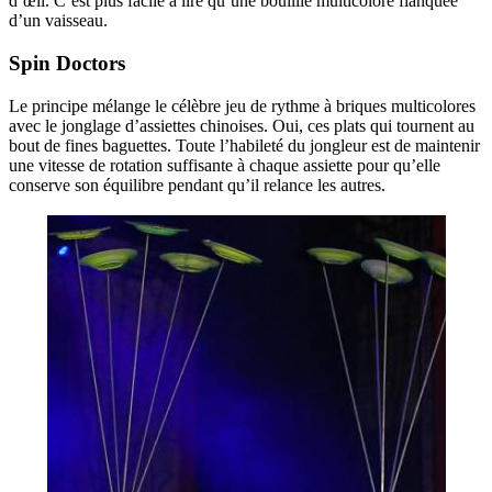
d’œil. C’est plus facile à lire qu’une bouillie multicolore flanquée
d’un vaisseau.
Spin Doctors
Le principe mélange le célèbre jeu de rythme à briques multicolores
avec le jonglage d’assiettes chinoises. Oui, ces plats qui tournent au
bout de fines baguettes. Toute l’habileté du jongleur est de maintenir
une vitesse de rotation suffisante à chaque assiette pour qu’elle
conserve son équilibre pendant qu’il relance les autres.