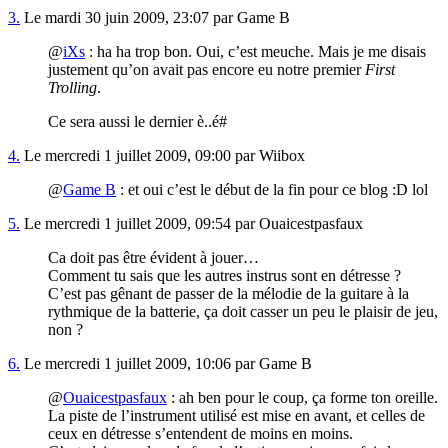
3.
Le mardi 30 juin 2009, 23:07 par Game B
@
iXs
: ha ha trop bon. Oui, c’est meuche. Mais je me disais
justement qu’on avait pas encore eu notre premier
First
Trolling
.
Ce sera aussi le dernier è..é#
4.
Le mercredi 1 juillet 2009, 09:00 par Wiibox
@
Game B
: et oui c’est le début de la fin pour ce blog :D lol
5.
Le mercredi 1 juillet 2009, 09:54 par Ouaicestpasfaux
Ca doit pas être évident à jouer…
Comment tu sais que les autres instrus sont en détresse ?
C’est pas gênant de passer de la mélodie de la guitare à la
rythmique de la batterie, ça doit casser un peu le plaisir de jeu,
non ?
6.
Le mercredi 1 juillet 2009, 10:06 par Game B
@
Ouaicestpasfaux
: ah ben pour le coup, ça forme ton oreille.
La piste de l’instrument utilisé est mise en avant, et celles de
ceux en détresse s’entendent de moins en moins.