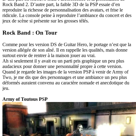
Rock Band 2. D’autre part, la faible 3D de la PSP essaie d’en
reproduire la richesse de personnalisation des avatars, et frise le
ridicule. La console peine à reproduire l’ambiance du concert et des
jeux de scène si présente sur les grosses télés.
Rock Band : On Tour
Comme pour les version DS de Guitar Hero, le portage n’est que la
version allégée de son aîné. Il en rappelle les qualités, mais donne
surtout envie de rentrer à la maison jouer au vrai.
Ah si seulement il y avait eu un parti pris graphique un peu plus
audacieux pour donner une personnalité propre à cette version.
Quand je regarde les images de la version PSP à venir de Army of
Two, je me dis que des personnages et une ambiance un peu plus
déformés auraient convenu au caractère nomade et anecdotique du
jeu.
Army of Toutous PSP