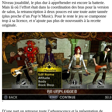
Niveau jouabilité, le plus dur à appréhender est encore la batterie.
Mais là où l’effort était dans la coordination des bras pour la version
de salon, la retranscription à deux pouces est une toute autre tannée
(plus proche d’un
Pop’n’Music
). Pour le reste le jeu se cramponne
trop à sa licence, et n’ajoute pas plus de nouveautés à la recette
originale.
’
D’une part on retrouve toute l’arborescence et la présentation de