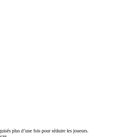
isés plus d’une fois pour séduire les joueurs.
nces.