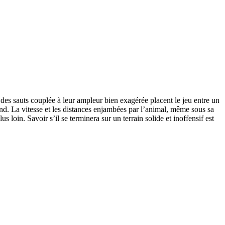
e des sauts couplée à leur ampleur bien exagérée placent le jeu entre un
nd. La vitesse et les distances enjambées par l’animal, même sous sa
oin. Savoir s’il se terminera sur un terrain solide et inoffensif est