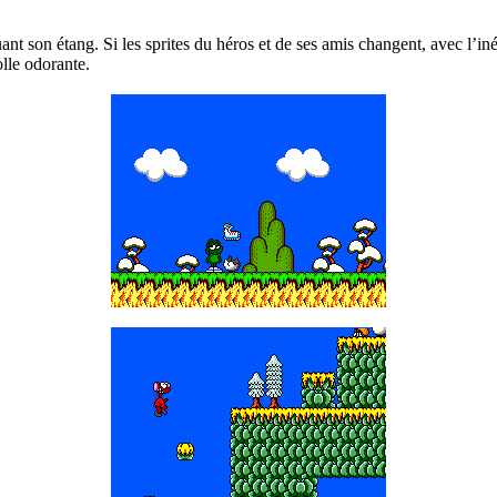
nt son étang. Si les sprites du héros et de ses amis changent, avec l’iné
lle odorante.