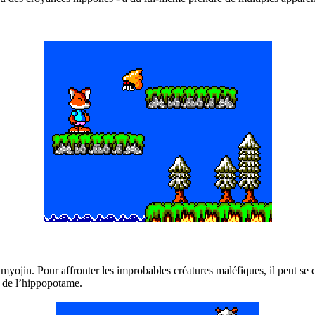
ojin. Pour affronter les improbables créatures maléfiques, il peut se 
ce de l’hippopotame.