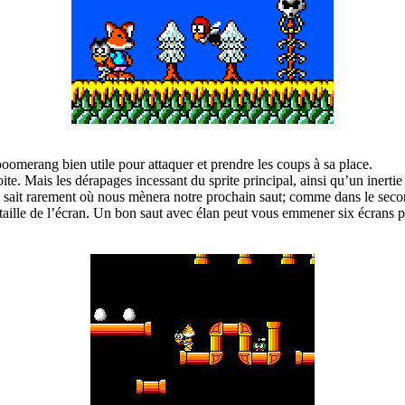
boomerang bien utile pour attaquer et prendre les coups à sa place.
ite. Mais les dérapages incessant du sprite principal, ainsi qu’un inerti
on sait rarement où nous mènera notre prochain saut; comme dans le seco
lle de l’écran. Un bon saut avec élan peut vous emmener six écrans plus l