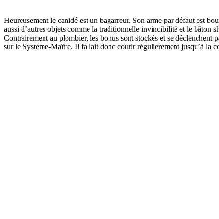
Heureusement le canidé est un bagarreur. Son arme par défaut est bourre
aussi d’autres objets comme la traditionnelle invincibilité et le bâton s
Contrairement au plombier, les bonus sont stockés et se déclenchent pa
sur le Système-Maître. Il fallait donc courir régulièrement jusqu’à la c