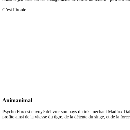
C’est l’ironie.
Animanimal
Psycho Fox est envoyé délivrer son pays du très méchant Madfox Daimy
profite ainsi de la vitesse du tigre, de la détente du singe, et de la for