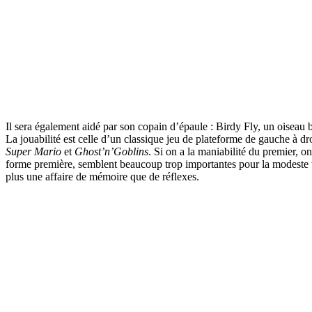
Il sera également aidé par son copain d’épaule : Birdy Fly, un oiseau 
La jouabilité est celle d’un classique jeu de plateforme de gauche à dro
Super Mario
et
Ghost’n’Goblins
. Si on a la maniabilité du premier, 
forme première, semblent beaucoup trop importantes pour la modeste tai
plus une affaire de mémoire que de réflexes.