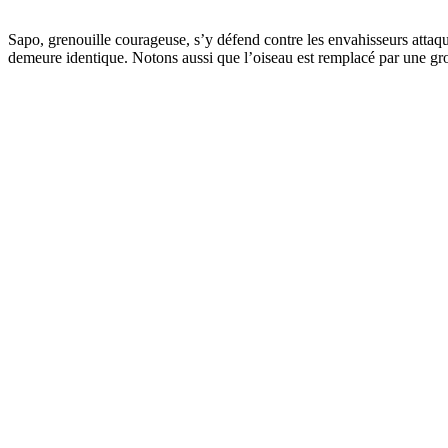
Sapo, grenouille courageuse, s’y défend contre les envahisseurs attaqua
demeure identique. Notons aussi que l’oiseau est remplacé par une gro