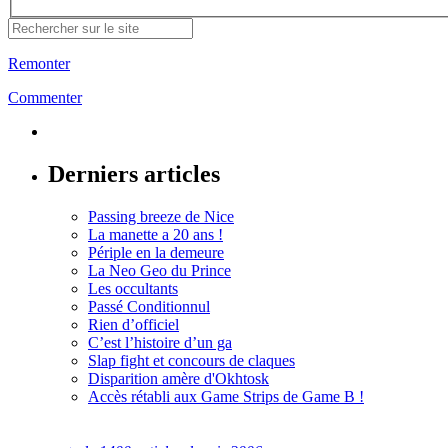
Remonter
Commenter
Derniers articles
Passing breeze de Nice
La manette a 20 ans !
Périple en la demeure
La Neo Geo du Prince
Les occultants
Passé Conditionnul
Rien d’officiel
C’est l’histoire d’un ga
Slap fight et concours de claques
Disparition amère d'Okhtosk
Accès rétabli aux Game Strips de Game B !