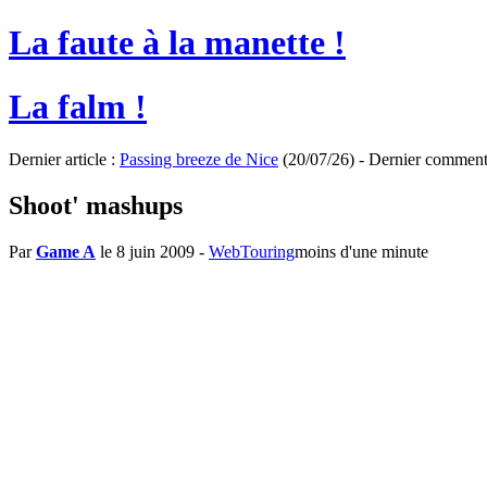
La faute à la manette !
La falm !
Dernier article :
Passing breeze de Nice
(20/07/26) - Dernier comment
Shoot' mashups
Par
Game A
le 8 juin 2009
-
WebTouring
moins d'une minute