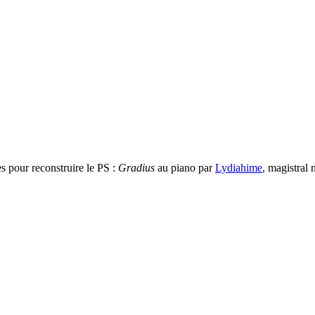
 pour reconstruire le PS :
Gradius
au piano par
Lydiahime
, magistral 