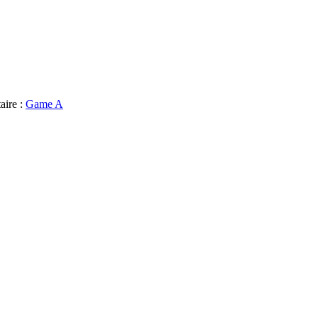
aire :
Game A