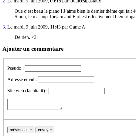
2.
Le mardi 9 juin 2009, 00:18 par Ouaicestpasfaux
Que c’est beau le piano ! J’aime bien le dernier thème qui fait 4
Sinon, le mashup Toejam and Earl est effectivement bien tripp
3.
Le mardi 9 juin 2009, 11:43 par Game A
De rien. <3
Ajouter un commentaire
Pseudo :
Adresse email :
Site web (facultatif) :