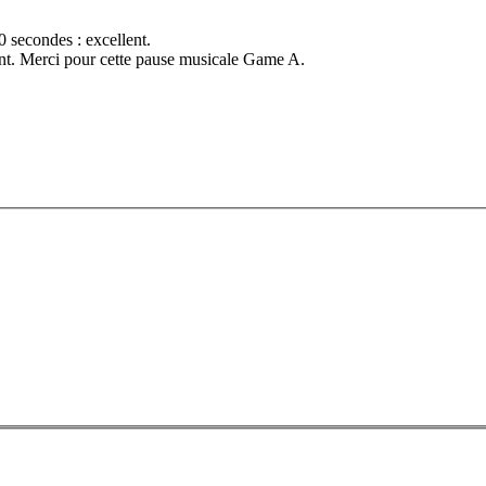
0 secondes : excellent.
ant. Merci pour cette pause musicale Game A.