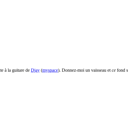
e à la guitare de
Djay
(
myspace
). Donnez-moi un vaisseau et
ce
fond s