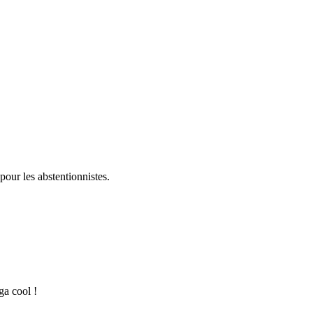
pour les abstentionnistes.
ga cool !