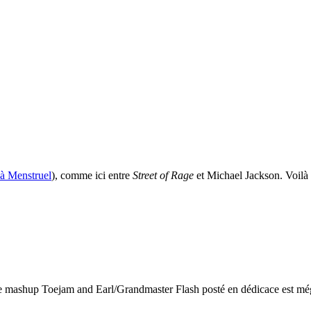
 à Menstruel
), comme ici entre
Street of Rage
et Michael Jackson. Voilà 
le mashup Toejam and Earl/Grandmaster Flash posté en dédicace est mé